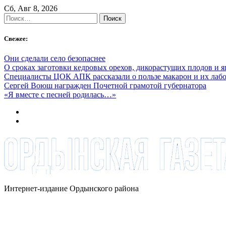
Skip
Сб, Авг 8, 2026
to
Найти:
content
Свежее:
Они сделали село безопаснее
О сроках заготовки кедровых орехов, дикорастущих плодов и 
Специалисты ЦОК АПК рассказали о пользе макарон и их лаб
Сергей Воюш награжден Почетной грамотой губернатора
«Я вместе с песней родилась…»
Интернет-издание Ордынского района