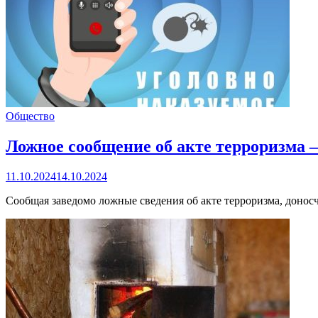
Общество
Ложное сообщение об акте терроризма –
11.10.2024
14.10.2024
Сообщая заведомо ложные сведения об акте терроризма, донос