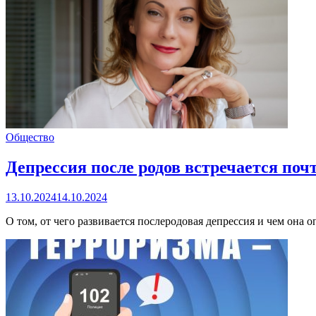
Общество
Депрессия после родов встречается почт
13.10.2024
14.10.2024
О том, от чего развивается послеродовая депрессия и чем она 