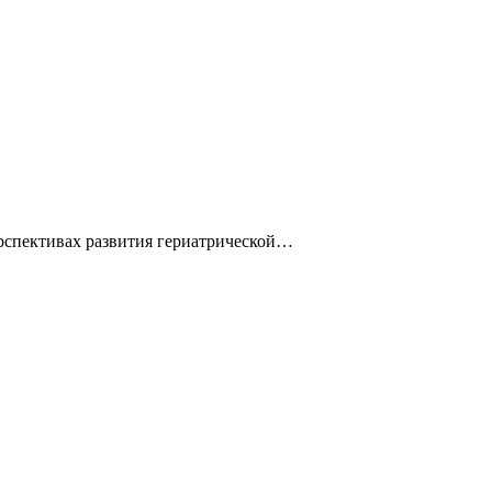
ерспективах развития гериатрической…