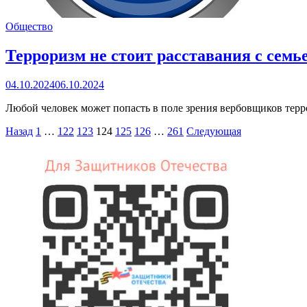
Общество
Терроризм не стоит расставания с семь
04.10.2024
06.10.2024
Любой человек может попасть в поле зрения вербовщиков тер
Пагинация
Назад
1
…
122
123
124
125
126
…
261
Следующая
записей