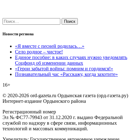
Найти:
Новости региона
«Я вместе с песней родилась…»
Село родное – чистое!
Единое пособие: в каких случаях нужно уведомлять
Соцфонд об изменении данных
«Герои забытой войны: помним и гордимся!»
Познавательный час «Расскажу, когда захотите»
16+
© 2020-2026 ord-gazeta.ru Ордынская газета (орд-газета.ру)
Интернет-издание Ордынского района
Регистрационный номер
Эл № ФС77-79943 от 31.12.2020 г. выдано Федеральной
службой по надзору в сфере связи, информационных
технологий и массовых коммуникаций.
Учредитель: Государственное автономное учреждение