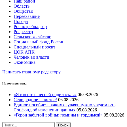
Наш район
Область
Общество
Переехавшие
Погода
Роспотребнадзор
Росреестр
Сельское хозяйство
Социальный фонд России
Специальный проект
ЦОК АПК
Человек во власти
Экономика
Написать главному редактору
Новости региона
«Я вместе с песней родилась…»
06.08.2026
Село родное – чистое!
06.08.2026
Единое пособие: в каких случаях нужно уведомлять
Соцфонд об изменении данных
05.08.2026
«Герои забытой войны: помним и гордимся!»
05.08.2026
Найти: