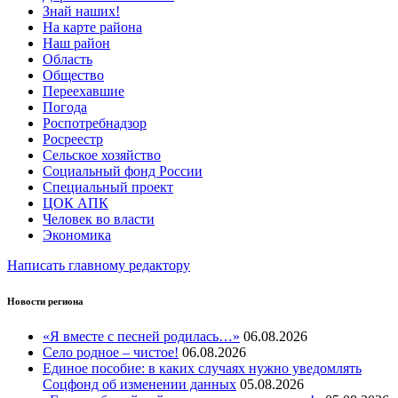
Знай наших!
На карте района
Наш район
Область
Общество
Переехавшие
Погода
Роспотребнадзор
Росреестр
Сельское хозяйство
Социальный фонд России
Специальный проект
ЦОК АПК
Человек во власти
Экономика
Написать главному редактору
Новости региона
«Я вместе с песней родилась…»
06.08.2026
Село родное – чистое!
06.08.2026
Единое пособие: в каких случаях нужно уведомлять
Соцфонд об изменении данных
05.08.2026