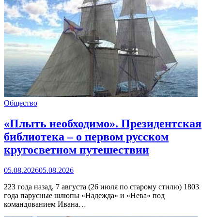
Общество
«Плыть необходимо». Президентская
библиотека – о первом русском
кругосветном путешествии
05.08.2026
05.08.2026
223 года назад, 7 августа (26 июля по старому стилю) 1803
года парусные шлюпы «Надежда» и «Нева» под
командованием Ивана…