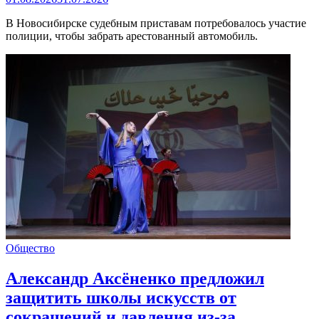
В Новосибирске судебным приставам потребовалось участие
полиции, чтобы забрать арестованный автомобиль.
Общество
Александр Аксёненко предложил
защитить школы искусств от
сокращений и давления из-за