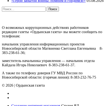
«Герои забытой войны: помним и гордимся!»
05.08.2026
Найти:
ПРОТИВОДЕЙСТВИЕ КОРРУПЦИИ
О возможных коррупционных действиях работников
редакции газеты «Ордынская газета» вы можете сообщить по
телефонам:
начальник управления информационных проектов
Новосибирской области Матвиенко Светлана Евгеньевна 8-
383-238-61-36;
заместитель начальника управления — начальник отдела
Кайдала Игорь Николаевич 8-383-238-61-37.
А также по телефону доверия ГУ МВД России по
Новосибирской области: (горячая линия): 8-383-232-76-75
© 2026
|
Ордынская газета
Создание интернет магазинов
Студия ЯЛ