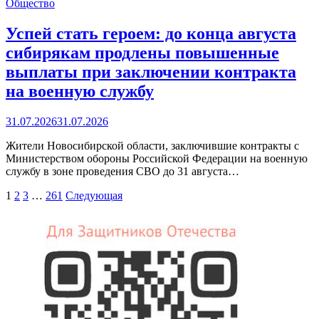
Общество
Успей стать героем: до конца августа
сибирякам продлены повышенные
выплаты при заключении контракта
на военную службу
31.07.2026
31.07.2026
Жители Новосибирской области, заключившие контракты с
Министерством обороны Российской Федерации на военную
службу в зоне проведения СВО до 31 августа…
Пагинация
1
2
3
…
261
Следующая
записей