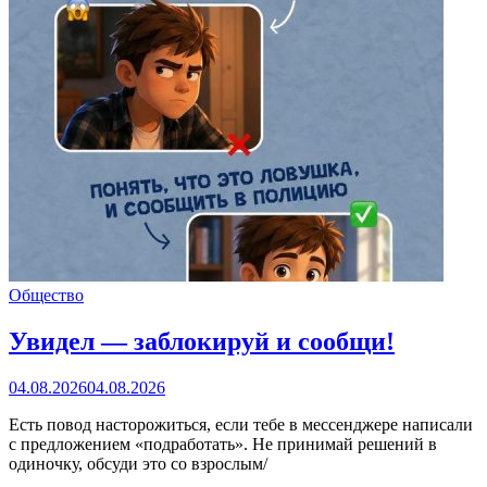
Общество
Увидел — заблокируй и сообщи!
04.08.2026
04.08.2026
Есть повод насторожиться, если тебе в мессенджере написали
с предложением «подработать». Не принимай решений в
одиночку, обсуди это со взрослым/