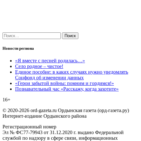
Найти:
Новости региона
«Я вместе с песней родилась…»
Село родное – чистое!
Единое пособие: в каких случаях нужно уведомлять
Соцфонд об изменении данных
«Герои забытой войны: помним и гордимся!»
Познавательный час «Расскажу, когда захотите»
16+
© 2020-2026 ord-gazeta.ru Ордынская газета (орд-газета.ру)
Интернет-издание Ордынского района
Регистрационный номер
Эл № ФС77-79943 от 31.12.2020 г. выдано Федеральной
службой по надзору в сфере связи, информационных