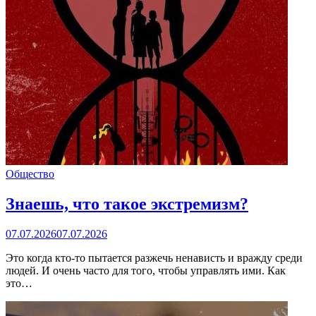
Общество
Знаешь, что такое экстремизм?
07.07.2026
07.07.2026
Это когда кто-то пытается разжечь ненависть и вражду среди
людей. И очень часто для того, чтобы управлять ими. Как
это…