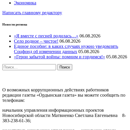
Экономика
Написать главному редактору
Новости региона
«Я вместе с песней родилась…»
06.08.2026
Село родное – чистое!
06.08.2026
Единое пособие: в каких случаях нужно уведомлять
Соцфонд об изменении данных
05.08.2026
«Герои забытой войны: помним и гордимся!»
05.08.2026
Найти:
ПРОТИВОДЕЙСТВИЕ КОРРУПЦИИ
О возможных коррупционных действиях работников
редакции газеты «Ордынская газета» вы можете сообщить по
телефонам:
начальник управления информационных проектов
Новосибирской области Матвиенко Светлана Евгеньевна 8-
383-238-61-36;