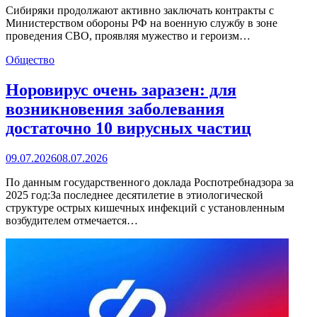
Сибиряки продолжают активно заключать контракты с
Министерством обороны РФ на военную службу в зоне
проведения СВО, проявляя мужество и героизм…
Общество
Норовирус очень заразен: для
возникновения заболевания
достаточно 10 вирусных частиц
09.07.2026
08.07.2026
По данным государственного доклада Роспотребнадзора за
2025 год:За последнее десятилетие в этиологической
структуре острых кишечных инфекций с установленным
возбудителем отмечается…