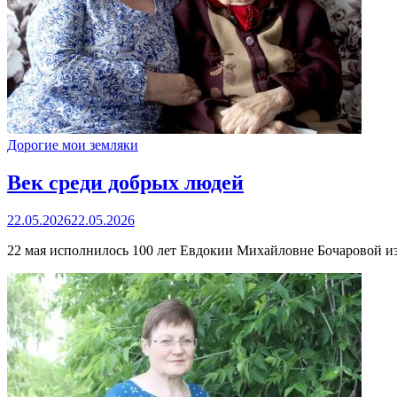
Дорогие мои земляки
Век среди добрых людей
22.05.2026
22.05.2026
22 мая исполнилось 100 лет Евдокии Михайловне Бочаровой и