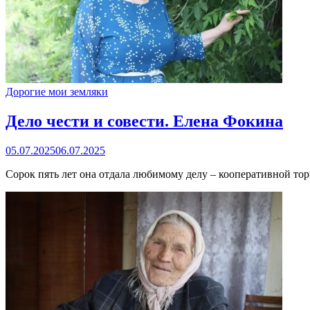
Дорогие мои земляки
Дело чести и совести. Елена Фокина
05.07.2025
06.07.2025
Сорок пять лет она отдала любимому делу – кооперативной тор