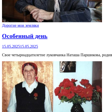
Дорогие мои земляки
Особенный день
15.05.2025
15.05.2025
Свое четырнадцатилетие луковчанка Наташа Паршикова, родивш