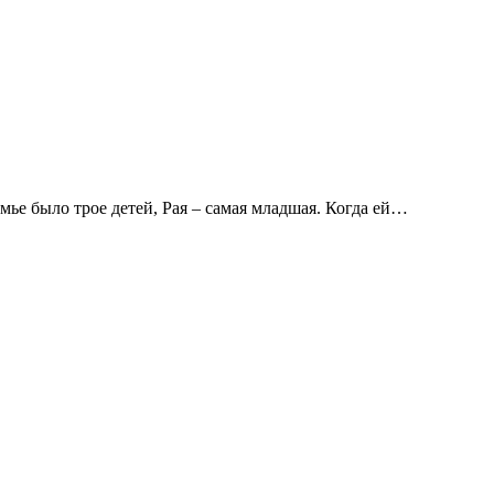
емье было трое детей, Рая – самая младшая. Когда ей…