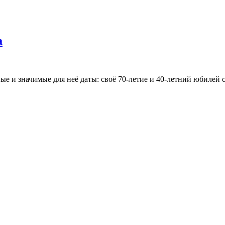
а
ые и значимые для неё даты: своё 70-летие и 40-летний юбилей