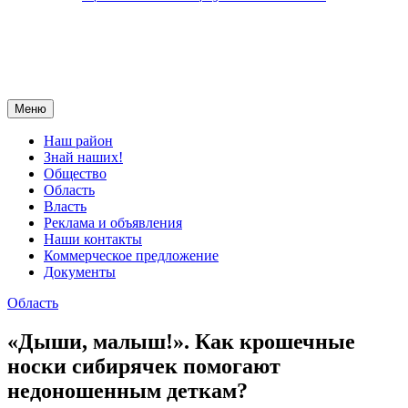
Меню
Наш район
Знай наших!
Общество
Область
Власть
Реклама и объявления
Наши контакты
Коммерческое предложение
Документы
Область
«Дыши, малыш!». Как крошечные
носки сибирячек помогают
недоношенным деткам?