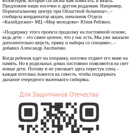
волонтеров, которые согласны нам помогать, и вязать.
Предложим наши носочки и другим роддомам. Например,
Перинатальному центру при Областной больнице», –
сообщила координатор акции, начальник Отдела
«Калейдоскоп» МЦ «Мир молодежи» Юлия Рейзвих.
«Поддержку этого проекта продолжу на постоянной основе,
ведь дети – это самое ценное, что у нас есть. Мы уже заказали
дополнительно шерсть, пряжу и наборы со спицами», –
добавил Александр Аксёненко.
Когда ребенок идет на поправку, носочки отдают его маме на
память. Но в родильных домах постоянно появляются на свет
новые дети. Потому и не умолкает здесь перестук спиц –
каждая петелька ложится на совесть, чтобы поддержать
дыхание очередного маленького сибиряка.