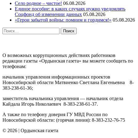
Село родное – чистое!
06.08.2026
Единое пособие: в каких случаях нужно уведомлять
Соцфонд об изменении данных
05.08.2026
«Герои забытой войны: помним и гордимся!»
05.08.2026
Найти:
ПРОТИВОДЕЙСТВИЕ КОРРУПЦИИ
О возможных коррупционных действиях работников
редакции газеты «Ордынская газета» вы можете сообщить по
телефонам:
начальник управления информационных проектов
Новосибирской области Матвиенко Светлана Евгеньевна 8-
383-238-61-36;
заместитель начальника управления — начальник отдела
Кайдала Игорь Николаевич 8-383-238-61-37.
А также по телефону доверия ГУ МВД России по
Новосибирской области: (горячая линия): 8-383-232-76-75
© 2026
|
Ордынская газета