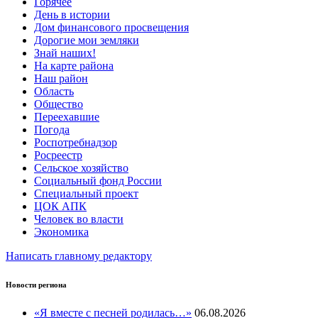
Горячее
День в истории
Дом финансового просвещения
Дорогие мои земляки
Знай наших!
На карте района
Наш район
Область
Общество
Переехавшие
Погода
Роспотребнадзор
Росреестр
Сельское хозяйство
Социальный фонд России
Специальный проект
ЦОК АПК
Человек во власти
Экономика
Написать главному редактору
Новости региона
«Я вместе с песней родилась…»
06.08.2026