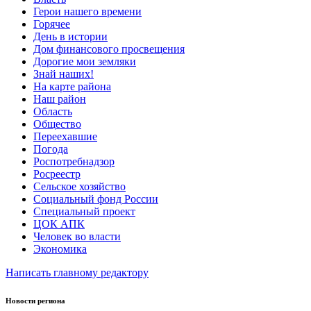
Герои нашего времени
Горячее
День в истории
Дом финансового просвещения
Дорогие мои земляки
Знай наших!
На карте района
Наш район
Область
Общество
Переехавшие
Погода
Роспотребнадзор
Росреестр
Сельское хозяйство
Социальный фонд России
Специальный проект
ЦОК АПК
Человек во власти
Экономика
Написать главному редактору
Новости региона