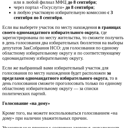
или в любой филиал МФЦ
до 8 сентября
;
через портал «Госуслуги»
до 8 сентября
;
в любую участковую избирательную комиссию
с 3
сентября по 8 сентября
.
Если вы выберете участок по месту нахождения
в границах
своего одномандатного избирательного округа
, где
зарегистрированы по месту жительства, то сможете получить
в день голосования два избирательных бюллетеня на выборы
депутатов ЗакСобрания НСО: для голосования по единому
областному избирательному округу и по соответствующему
одномандатному избирательному округу.
Если же выбранный вами избирательный участок для
голосования по месту нахождения будет расположен
за
пределами одномандатного избирательного округа
, то в
день голосования сможете проголосовать только по единому
областному избирательному округу — за списки
политических партий.
Голосование «на дому»
Кроме того, вы можете воспользоваться голосованием «на
дому» при наличии уважительных причин.
Уважительные причины: состояние здоровья, инвалидность,