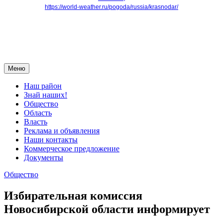
https://world-weather.ru/pogoda/russia/krasnodar/
Меню
Наш район
Знай наших!
Общество
Область
Власть
Реклама и объявления
Наши контакты
Коммерческое предложение
Документы
Общество
Избирательная комиссия
Новосибирской области информирует