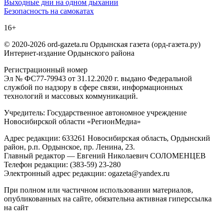
Навигация
Выходные дни на одном дыхании
Безопасность на самокатах
по
16+
записям
© 2020-2026 ord-gazeta.ru Ордынская газета (орд-газета.ру)
Интернет-издание Ордынского района
Регистрационный номер
Эл № ФС77-79943 от 31.12.2020 г. выдано Федеральной
службой по надзору в сфере связи, информационных
технологий и массовых коммуникаций.
Учредитель: Государственное автономное учреждение
Новосибирской области «РегионМедиа»
Адрес редакции: 633261 Новосибирская область, Ордынский
район, р.п. Ордынское, пр. Ленина, 23.
Главный редактор — Евгений Николаевич СОЛОМЕНЦЕВ
Телефон редакции: (383-59) 23-280
Электронный адрес редакции: ogazeta@yandex.ru
При полном или частичном использовании материалов,
опубликованных на сайте, обязательна активная гиперссылка
на сайт