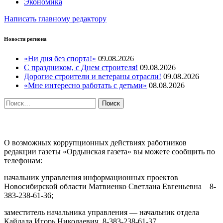
Экономика
Написать главному редактору
Новости региона
«Ни дня без спорта!»
09.08.2026
С праздником, с Днем строителя!
09.08.2026
Дорогие строители и ветераны отрасли!
09.08.2026
«Мне интересно работать с детьми»
08.08.2026
Найти:
ПРОТИВОДЕЙСТВИЕ КОРРУПЦИИ
О возможных коррупционных действиях работников
редакции газеты «Ордынская газета» вы можете сообщить по
телефонам:
начальник управления информационных проектов
Новосибирской области Матвиенко Светлана Евгеньевна 8-
383-238-61-36;
заместитель начальника управления — начальник отдела
Кайдала Игорь Николаевич 8-383-238-61-37.