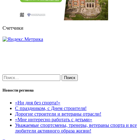
Счетчики
Найти:
Новости региона
«Ни дня без спорта!»
С праздником, с Днем строителя!
Дорогие строители и ветераны отрасли!
«Мне интересно работать с детьми»
Уважаемые спортсмены, тренеры, ветераны спорта и все
любители активного образа жизни!