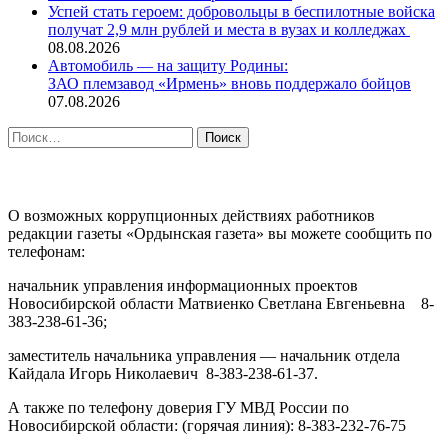
Успей стать героем: добровольцы в беспилотные войска
получат 2,9 млн рублей и места в вузах и колледжах
08.08.2026
Автомобиль — на защиту Родины:
ЗАО племзавод «Ирмень» вновь поддержало бойцов
07.08.2026
Найти:
ПРОТИВОДЕЙСТВИЕ КОРРУПЦИИ
О возможных коррупционных действиях работников
редакции газеты «Ордынская газета» вы можете сообщить по
телефонам:
начальник управления информационных проектов
Новосибирской области Матвиенко Светлана Евгеньевна 8-
383-238-61-36;
заместитель начальника управления — начальник отдела
Кайдала Игорь Николаевич 8-383-238-61-37.
А также по телефону доверия ГУ МВД России по
Новосибирской области: (горячая линия): 8-383-232-76-75