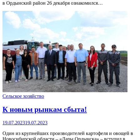
в Ордынский район 26 декабря ознакомился…
Сельское хозяйство
К новым рынкам сбыта!
19.07.2023
19.07.2023
Один из крупнейших производителей картофеля и овощей в
Новосибирской области – «Дары Ордынска» – вступил в