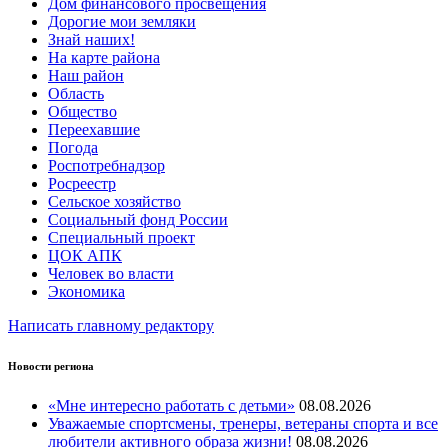
Дом финансового просвещения
Дорогие мои земляки
Знай наших!
На карте района
Наш район
Область
Общество
Переехавшие
Погода
Роспотребнадзор
Росреестр
Сельское хозяйство
Социальный фонд России
Специальный проект
ЦОК АПК
Человек во власти
Экономика
Написать главному редактору
Новости региона
«Мне интересно работать с детьми»
08.08.2026
Уважаемые спортсмены, тренеры, ветераны спорта и все
любители активного образа жизни!
08.08.2026