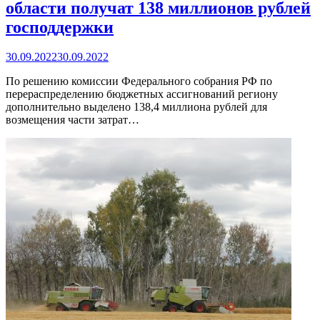
области получат 138 миллионов рублей
господдержки
30.09.2022
30.09.2022
По решению комиссии Федерального собрания РФ по
перераспределению бюджетных ассигнований региону
дополнительно выделено 138,4 миллиона рублей для
возмещения части затрат…