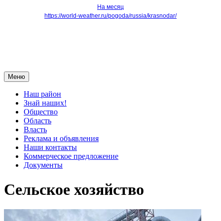
На месяц
https://world-weather.ru/pogoda/russia/krasnodar/
Меню
Наш район
Знай наших!
Общество
Область
Власть
Реклама и объявления
Наши контакты
Коммерческое предложение
Документы
Сельское хозяйство