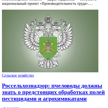
национальный проект «Производительность труда».…
Сельское хозяйство
Россельхознадзор: пчеловоды должны
знать о предстоящих обработках полей
пестицидами и агрохимикатами