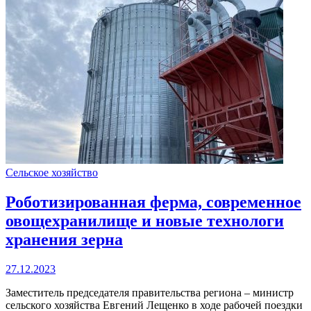
Сельское хозяйство
Роботизированная ферма, современное
овощехранилище и новые технологи
хранения зерна
27.12.2023
Заместитель председателя правительства региона – министр
сельского хозяйства Евгений Лещенко в ходе рабочей поездки