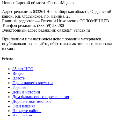
Новосибирской области «РегионМедиа»
Адрес редакции: 633261 Новосибирская область, Ордынский
район, р.п. Ордынское, пр. Ленина, 23.
Главный редактор — Евгений Николаевич СОЛОМЕНЦЕВ
Телефон редакции: (383-59) 23-280
Электронный адрес редакции: ogazeta@yandex.ru
При полном или частичном использовании материалов,
опубликованных на сайте, обязательна активная гиперссылка
на сайт
Рубрики
85 лет НСО
Видео
Власть
Герои нашего времени
Горячее
День в истории
Дом финансового просвещения
Дорогие мои земляки
Знай наших!
На карте района
Наш район