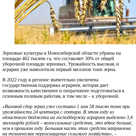
Зерновые культуры в Новосибирской области убраны на
площади 462 тысячи га, что составляет 30% от общей
уборочной площади зерновых. Урожайность высокая, и
аграрии уже намолотили первый миллион тонн зерна.
В 2022 году в регионе значительно увеличена
государственная поддержка аграриев, которая дает
возможность качественнее и оперативнее подготовиться к
сезонным полевым работам, в том числе – к уборочной.
«Валовой сбор зерна уже составил 1 млн 58 тысяч тонн при
урожайности 24 центнера с гектара. В этом году из
областного бюджета на господдержку аграриев выделено 3,4
миллиарда рублей – колоссальные средства, это вдвое больше,
чем в прошлом году. Большая часть этих средств направлена
на техническое переоснащение сельского хозяйства», –