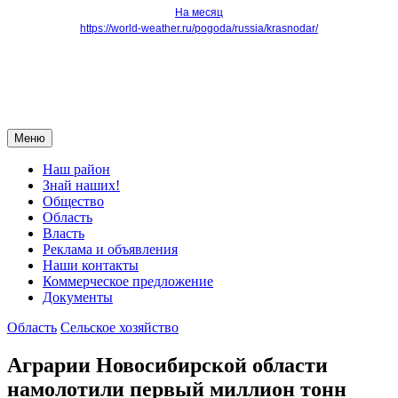
На месяц
https://world-weather.ru/pogoda/russia/krasnodar/
Меню
Наш район
Знай наших!
Общество
Область
Власть
Реклама и объявления
Наши контакты
Коммерческое предложение
Документы
Область
Сельское хозяйство
Аграрии Новосибирской области
намолотили первый миллион тонн