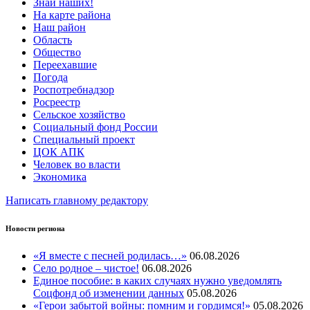
Знай наших!
На карте района
Наш район
Область
Общество
Переехавшие
Погода
Роспотребнадзор
Росреестр
Сельское хозяйство
Социальный фонд России
Специальный проект
ЦОК АПК
Человек во власти
Экономика
Написать главному редактору
Новости региона
«Я вместе с песней родилась…»
06.08.2026
Село родное – чистое!
06.08.2026
Единое пособие: в каких случаях нужно уведомлять
Соцфонд об изменении данных
05.08.2026
«Герои забытой войны: помним и гордимся!»
05.08.2026