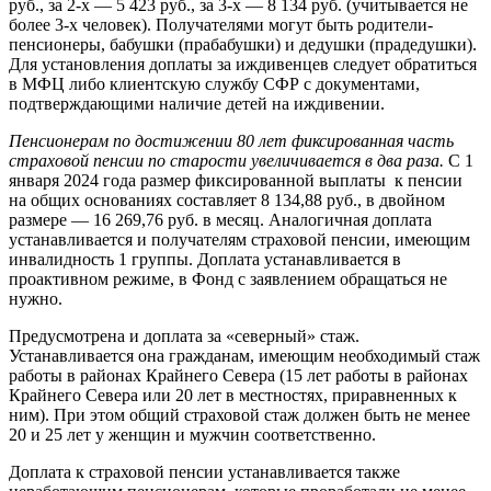
руб., за 2-х — 5 423 руб., за 3-х — 8 134 руб. (учитывается не
более 3-х человек). Получателями могут быть родители-
пенсионеры, бабушки (прабабушки) и дедушки (прадедушки).
Для установления доплаты за иждивенцев следует обратиться
в МФЦ либо клиентскую службу СФР с документами,
подтверждающими наличие детей на иждивении.
Пенсионерам по достижении 80 лет фиксированная часть
страховой пенсии по старости увеличивается в два раза.
С 1
января 2024 года размер фиксированной выплаты к пенсии
на общих основаниях составляет 8 134,88 руб., в двойном
размере — 16 269,76 руб. в месяц. Аналогичная доплата
устанавливается и получателям страховой пенсии, имеющим
инвалидность 1 группы. Доплата устанавливается в
проактивном режиме, в Фонд с заявлением обращаться не
нужно.
Предусмотрена и доплата за «северный» стаж.
Устанавливается она гражданам, имеющим необходимый стаж
работы в районах Крайнего Севера (15 лет работы в районах
Крайнего Севера или 20 лет в местностях, приравненных к
ним). При этом общий страховой стаж должен быть не менее
20 и 25 лет у женщин и мужчин соответственно.
Доплата к страховой пенсии устанавливается также