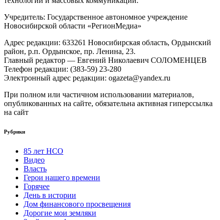
технологий и массовых коммуникаций.
Учредитель: Государственное автономное учреждение
Новосибирской области «РегионМедиа»
Адрес редакции: 633261 Новосибирская область, Ордынский
район, р.п. Ордынское, пр. Ленина, 23.
Главный редактор — Евгений Николаевич СОЛОМЕНЦЕВ
Телефон редакции: (383-59) 23-280
Электронный адрес редакции: ogazeta@yandex.ru
При полном или частичном использовании материалов,
опубликованных на сайте, обязательна активная гиперссылка
на сайт
Рубрики
85 лет НСО
Видео
Власть
Герои нашего времени
Горячее
День в истории
Дом финансового просвещения
Дорогие мои земляки