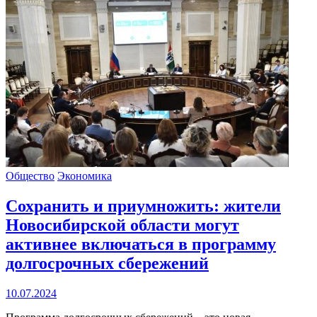
Общество
Экономика
Сохранить и приумножить: жители
Новосибирской области могут
активнее включаться в программу
долгосрочных сбережений
10.07.2024