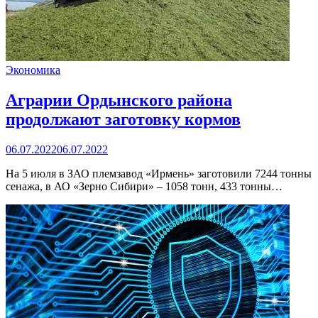
Экономика
Аграрии Ордынского района
продолжают заготовку кормов
06.07.2022
06.07.2022
На 5 июля в ЗАО племзавод «Ирмень» заготовили 7244 тонны
сенажа, в АО «Зерно Сибири» – 1058 тонн, 433 тонны…