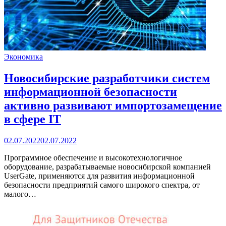
Экономика
Новосибирские разработчики систем
информационной безопасности
активно развивают импортозамещение
в сфере IT
02.07.2022
02.07.2022
Программное обеспечение и высокотехнологичное
оборудование, разрабатываемые новосибирской компанией
UserGate, применяются для развития информационной
безопасности предприятий самого широкого спектра, от
малого…