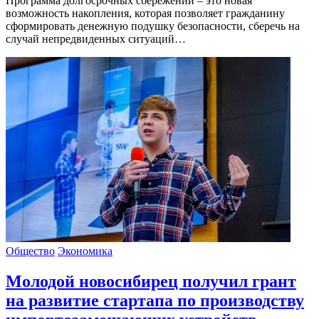
Программа долгосрочных сбережений – это новая
возможность накопления, которая позволяет гражданину
сформировать денежную подушку безопасности, сберечь на
случай непредвиденных ситуаций…
Общество
Экономика
Молодой новосибирец получил грант
на развитие стартапа по производству