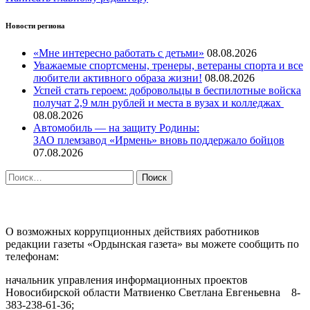
Новости региона
«Мне интересно работать с детьми»
08.08.2026
Уважаемые спортсмены, тренеры, ветераны спорта и все
любители активного образа жизни!
08.08.2026
Успей стать героем: добровольцы в беспилотные войска
получат 2,9 млн рублей и места в вузах и колледжах
08.08.2026
Автомобиль — на защиту Родины:
ЗАО племзавод «Ирмень» вновь поддержало бойцов
07.08.2026
Найти:
ПРОТИВОДЕЙСТВИЕ КОРРУПЦИИ
О возможных коррупционных действиях работников
редакции газеты «Ордынская газета» вы можете сообщить по
телефонам:
начальник управления информационных проектов
Новосибирской области Матвиенко Светлана Евгеньевна 8-
383-238-61-36;