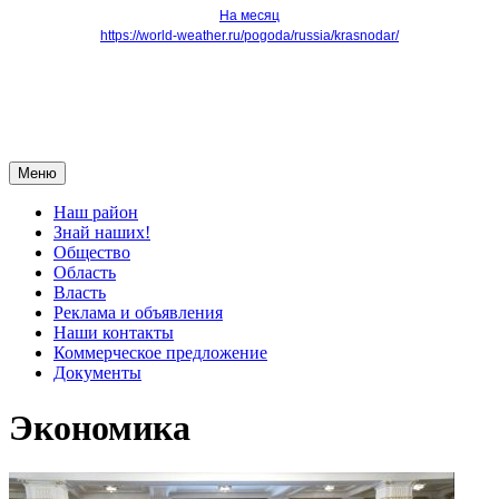
На месяц
https://world-weather.ru/pogoda/russia/krasnodar/
Меню
Наш район
Знай наших!
Общество
Область
Власть
Реклама и объявления
Наши контакты
Коммерческое предложение
Документы
Экономика