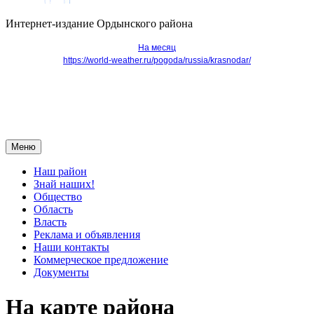
Интернет-издание Ордынского района
На месяц
https://world-weather.ru/pogoda/russia/krasnodar/
Меню
Наш район
Знай наших!
Общество
Область
Власть
Реклама и объявления
Наши контакты
Коммерческое предложение
Документы
На карте района