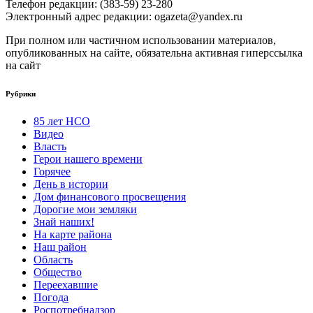
Телефон редакции: (383-59) 23-280
Электронный адрес редакции: ogazeta@yandex.ru
При полном или частичном использовании материалов,
опубликованных на сайте, обязательна активная гиперссылка
на сайт
Рубрики
85 лет НСО
Видео
Власть
Герои нашего времени
Горячее
День в истории
Дом финансового просвещения
Дорогие мои земляки
Знай наших!
На карте района
Наш район
Область
Общество
Переехавшие
Погода
Роспотребнадзор