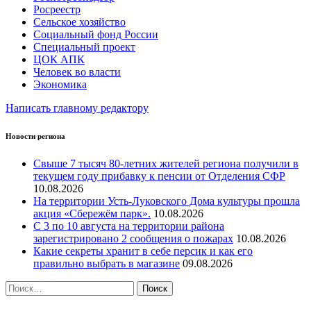
Росреестр
Сельское хозяйство
Социальный фонд России
Специальный проект
ЦОК АПК
Человек во власти
Экономика
Написать главному редактору
Новости региона
Свыше 7 тысяч 80-летних жителей региона получили в
текущем году прибавку к пенсии от Отделения СФР
10.08.2026
На территории Усть-Луковского Дома культуры прошла
акция «Сбережём парк».
10.08.2026
С 3 по 10 августа на территории района
зарегистрировано 2 сообщения о пожарах
10.08.2026
Какие секреты хранит в себе персик и как его
правильно выбрать в магазине
09.08.2026
Найти: