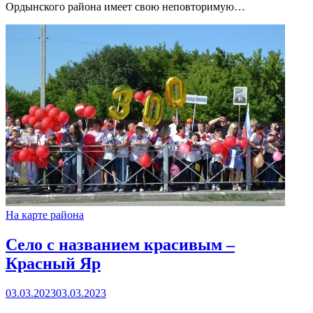
Ордынского района имеет свою неповторимую…
На карте района
Село с названием красивым –
Красный Яр
03.03.2023
03.03.2023