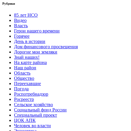
Рубрики
85 лет НСО
Видео
Власть
Герои нашего времени
Горячее
День в истории
Дом финансового просвещения
Дорогие мои земляки
Знай наших!
На карте района
Наш район
Область
Общество
Переехавшие
Погода
Роспотребнадзор
Росреестр
Сельское хозяйство
Социальный фонд России
Специальный проект
ЦОК АПК
Человек во власти
Экономика