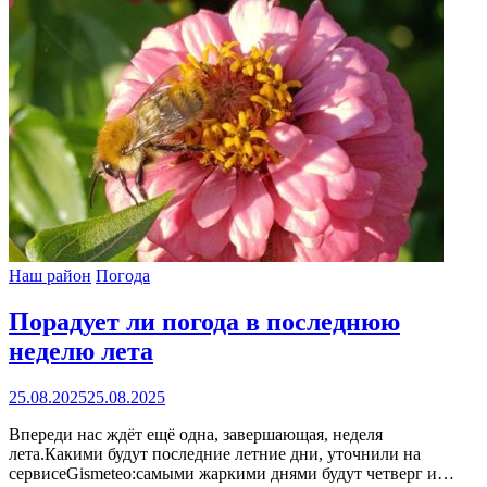
Наш район
Погода
Порадует ли погода в последнюю
неделю лета
25.08.2025
25.08.2025
Впереди нас ждёт ещё одна, завершающая, неделя
лета.Какими будут последние летние дни, уточнили на
сервисеGismeteo:самыми жаркими днями будут четверг и…