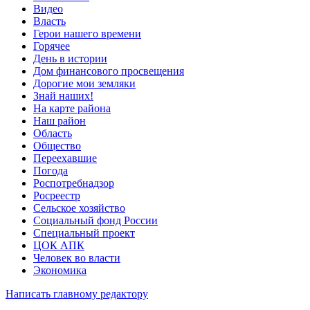
Видео
Власть
Герои нашего времени
Горячее
День в истории
Дом финансового просвещения
Дорогие мои земляки
Знай наших!
На карте района
Наш район
Область
Общество
Переехавшие
Погода
Роспотребнадзор
Росреестр
Сельское хозяйство
Социальный фонд России
Специальный проект
ЦОК АПК
Человек во власти
Экономика
Написать главному редактору