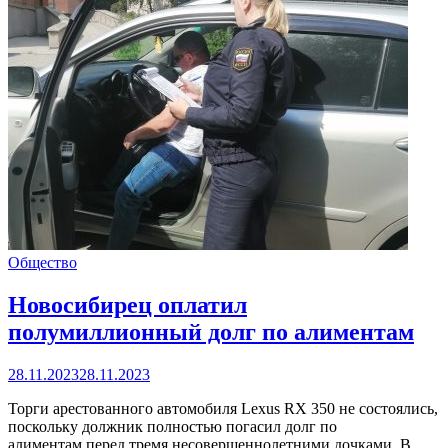
Общество
Новосибирец оплатил
полумиллионный долг по алиментам
28.11.2023
28.11.2023
Торги арестованного автомобиля Lexus RX 350 не состоялись,
поскольку должник полностью погасил долг по
алиментам перед тремя несовершеннолетними дочками. В