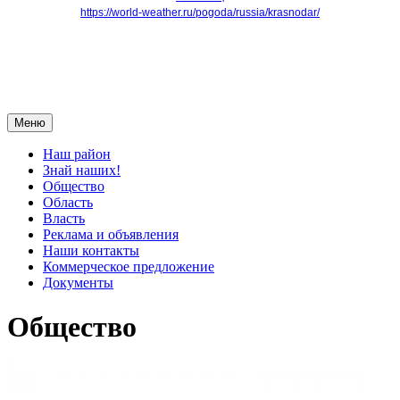
https://world-weather.ru/pogoda/russia/krasnodar/
Меню
Наш район
Знай наших!
Общество
Область
Власть
Реклама и объявления
Наши контакты
Коммерческое предложение
Документы
Общество