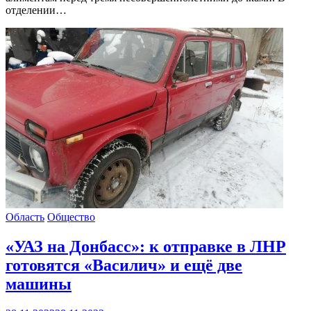
отделении…
Область
Общество
«УАЗ на Донбасс»: к отправке в ЛНР
готовятся «Василич» и ещё две
машины