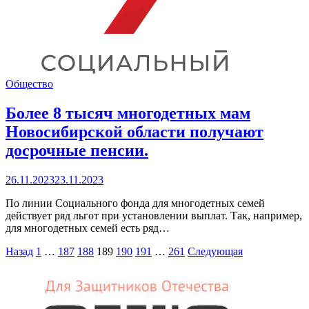
Общество
Более 8 тысяч многодетных мам
Новосибирской области получают
досрочные пенсии.
26.11.2023
23.11.2023
По линии Социального фонда для многодетных семей
действует ряд льгот при установлении выплат. Так, например,
для многодетных семей есть ряд…
Пагинация
Назад
1
…
187
188
189
190
191
…
261
Следующая
записей