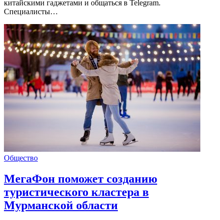
китайскими гаджетами и общаться в Telegram.
Специалисты…
Общество
МегаФон поможет созданию
туристического кластера в
Мурманской области