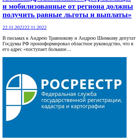
и мобилизованные от региона должны
получить равные льготы и выплаты»
22.11.2022
22.11.2022
В письмах к Андрею Травникову и Андрею Шимкиву депутат
Госдумы РФ проинформировал областное руководство, что в
его адрес «поступает большое…