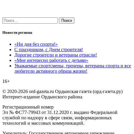
Найти:
Новости региона
«Ни дня без спорта!»
С праздником, с Днем строителя!
Дорогие строители и ветераны отрасли!
«Мне интересно работать с детьми»
Уважаемые спортсмены, тренеры, ветераны спорта и все
любители активного образа жизни!
16+
© 2020-2026 ord-gazeta.ru Ордынская газета (орд-газета.ру)
Интернет-издание Ордынского района
Регистрационный номер
Эл № ФС77-79943 от 31.12.2020 г. выдано Федеральной
службой по надзору в сфере связи, информационных
технологий и массовых коммуникаций.
Учредитель: Государственное автономное учреждение