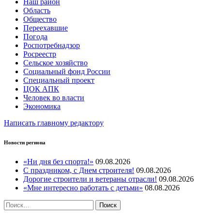
Наш район
Область
Общество
Переехавшие
Погода
Роспотребнадзор
Росреестр
Сельское хозяйство
Социальный фонд России
Специальный проект
ЦОК АПК
Человек во власти
Экономика
Написать главному редактору
Новости региона
«Ни дня без спорта!»
09.08.2026
С праздником, с Днем строителя!
09.08.2026
Дорогие строители и ветераны отрасли!
09.08.2026
«Мне интересно работать с детьми»
08.08.2026
Найти: