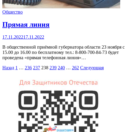
Общество
Прямая линия
17.11.2022
17.11.2022
В общественной приёмной губернатора области 23 ноября с
15.00 до 16.00 по бесплатному тел.: 8-800-700-84-73 будет
проведена «прямая телефонная линия»…
Пагинация
Назад
1
…
236
237
238
239
240
…
262
Следующая
записей