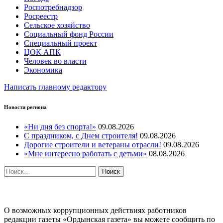
Роспотребнадзор
Росреестр
Сельское хозяйство
Социальный фонд России
Специальный проект
ЦОК АПК
Человек во власти
Экономика
Написать главному редактору
Новости региона
«Ни дня без спорта!»
09.08.2026
С праздником, с Днем строителя!
09.08.2026
Дорогие строители и ветераны отрасли!
09.08.2026
«Мне интересно работать с детьми»
08.08.2026
Найти:
ПРОТИВОДЕЙСТВИЕ КОРРУПЦИИ
О возможных коррупционных действиях работников
редакции газеты «Ордынская газета» вы можете сообщить по