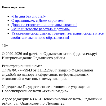
Новости региона
«Ни дня без спорта!»
С праздником, с Днем строителя!
Дорогие строители и ветераны отрасли!
«Мне интересно работать с детьми»
Уважаемые спортсмены, тренеры, ветераны спорта и все
любители активного образа жизни!
16+
© 2020-2026 ord-gazeta.ru Ордынская газета (орд-газета.ру)
Интернет-издание Ордынского района
Регистрационный номер
Эл № ФС77-79943 от 31.12.2020 г. выдано Федеральной
службой по надзору в сфере связи, информационных
технологий и массовых коммуникаций.
Учредитель: Государственное автономное учреждение
Новосибирской области «РегионМедиа»
Адрес редакции: 633261 Новосибирская область, Ордынский
район, р.п. Ордынское, пр. Ленина, 23.