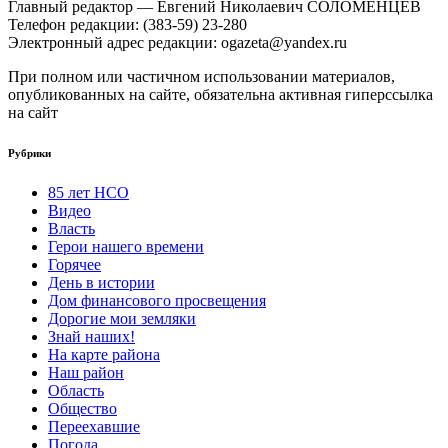
Главный редактор — Евгений Николаевич СОЛОМЕНЦЕВ
Телефон редакции: (383-59) 23-280
Электронный адрес редакции: ogazeta@yandex.ru
При полном или частичном использовании материалов,
опубликованных на сайте, обязательна активная гиперссылка
на сайт
Рубрики
85 лет НСО
Видео
Власть
Герои нашего времени
Горячее
День в истории
Дом финансового просвещения
Дорогие мои земляки
Знай наших!
На карте района
Наш район
Область
Общество
Переехавшие
Погода