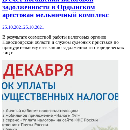
задолженности в Ордынском
арестован мельничный комплекс
25.10.2021
25.10.2021
В результате совместной работы налоговых органов
Новосибирской области и службы судебных приставов по
принудительному взысканию задолженности с юридических
лиц и…