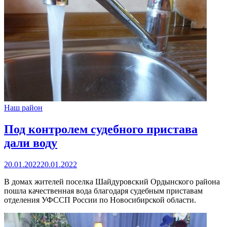
Наш район
Под контролем судебного пристава
дали воду
20.01.2022
20.01.2022
В домах жителей поселка Шайдуровский Ордынского района
пошла качественная вода благодаря судебным приставам
отделения УФССП России по Новосибирской области.