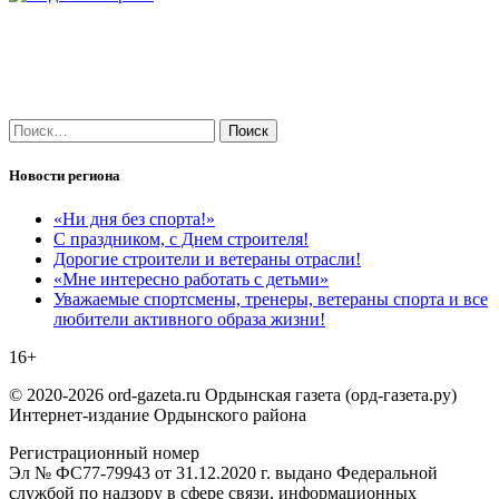
Найти:
Новости региона
«Ни дня без спорта!»
С праздником, с Днем строителя!
Дорогие строители и ветераны отрасли!
«Мне интересно работать с детьми»
Уважаемые спортсмены, тренеры, ветераны спорта и все
любители активного образа жизни!
16+
© 2020-2026 ord-gazeta.ru Ордынская газета (орд-газета.ру)
Интернет-издание Ордынского района
Регистрационный номер
Эл № ФС77-79943 от 31.12.2020 г. выдано Федеральной
службой по надзору в сфере связи, информационных