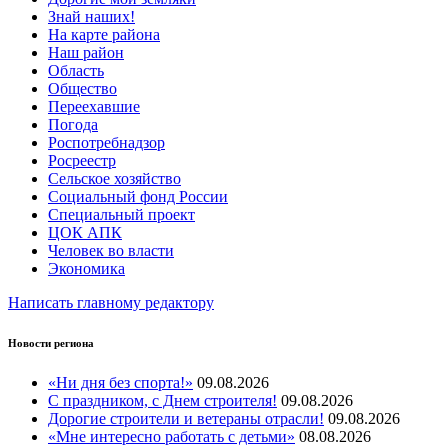
Знай наших!
На карте района
Наш район
Область
Общество
Переехавшие
Погода
Роспотребнадзор
Росреестр
Сельское хозяйство
Социальный фонд России
Специальный проект
ЦОК АПК
Человек во власти
Экономика
Написать главному редактору
Новости региона
«Ни дня без спорта!»
09.08.2026
С праздником, с Днем строителя!
09.08.2026
Дорогие строители и ветераны отрасли!
09.08.2026
«Мне интересно работать с детьми»
08.08.2026