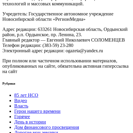
технологий и массовых коммуникаций.
Учредитель: Государственное автономное учреждение
Новосибирской области «РегионМедиа»
Адрес редакции: 633261 Новосибирская область, Ордынский
район, р.п. Ордынское, пр. Ленина, 23.
Главный редактор — Евгений Николаевич СОЛОМЕНЦЕВ
Телефон редакции: (383-59) 23-280
Электронный адрес редакции: ogazeta@yandex.ru
При полном или частичном использовании материалов,
опубликованных на сайте, обязательна активная гиперссылка
на сайт
Рубрики
85 лет НСО
Видео
Власть
Герои нашего времени
Горячее
День в истории
Дом финансового просвещения
Дорогие мои земляки