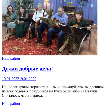
Наш район
Делай добрые дела!
19.01.2022
19.01.2022
Наиболее ярким, торжественным и, пожалуй, самым древним
из всех годовых праздников на Руси были зимние Святки.
Считалось, что в период…
Наш район