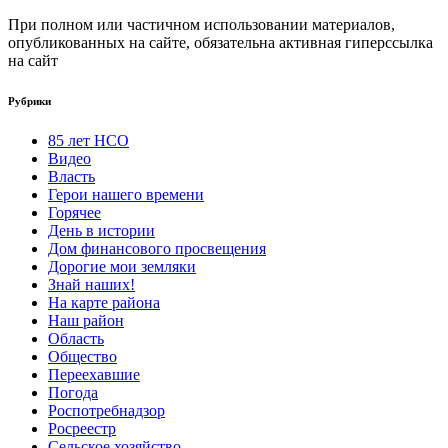
При полном или частичном использовании материалов,
опубликованных на сайте, обязательна активная гиперссылка
на сайт
Рубрики
85 лет НСО
Видео
Власть
Герои нашего времени
Горячее
День в истории
Дом финансового просвещения
Дорогие мои земляки
Знай наших!
На карте района
Наш район
Область
Общество
Переехавшие
Погода
Роспотребнадзор
Росреестр
Сельское хозяйство