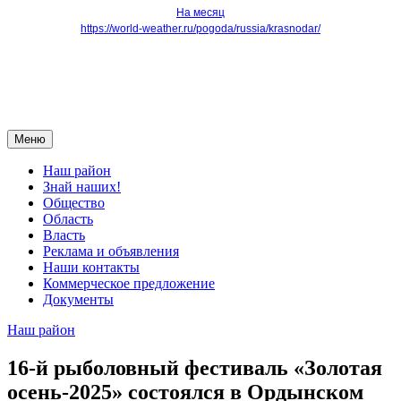
На месяц
https://world-weather.ru/pogoda/russia/krasnodar/
Меню
Наш район
Знай наших!
Общество
Область
Власть
Реклама и объявления
Наши контакты
Коммерческое предложение
Документы
Наш район
16-й рыболовный фестиваль «Золотая
осень-2025» состоялся в Ордынском