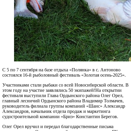
С 5 по 7 сентября на базе отдыха «Полянка» в с. Антоново
состоялся 16-й рыболовный фестиваль «Золотая осень-2025».
Участниками стали рыбаки со всей Новосибирской области. В
этом году на участие заявлялись 50 экипажей!На открытии
фестиваля выступили Глава Ордынского района Олег Орел,
главный лесничий Ордынского района Владимир Толмачев,
руководитель филиала группы компаний «Шанс» Александр
Александров, начальник отдела продаж и маркетинга
судостроительной компании «Бриз» Константин Берегов.
Олег Орел вручил и передал благодарственные письма