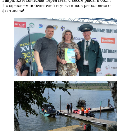
Гаврилко и Вячеслав Терентьев) с весом рыбы в 685г!
Поздравляем победителей и участников рыболовного
фестиваля!