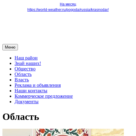
На месяц
https://world-weather.ru/pogoda/russia/krasnodar/
Меню
Наш район
Знай наших!
Общество
Область
Власть
Реклама и объявления
Наши контакты
Коммерческое предложение
Документы
Область