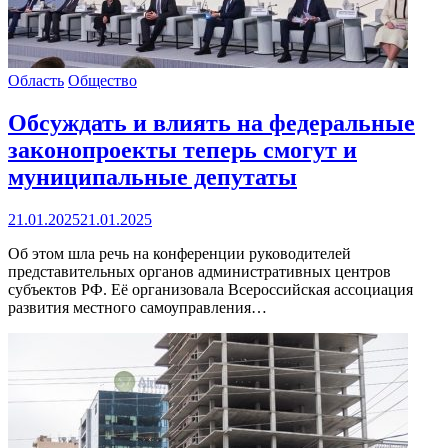
Область
Общество
Обсуждать и влиять на федеральные
законопроекты теперь смогут и
муниципальные депутаты
21.01.2025
21.01.2025
Об этом шла речь на конференции руководителей
представительных органов административных центров
субъектов РФ. Её организовала Всероссийская ассоциация
развития местного самоуправления…