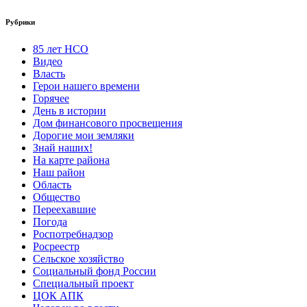
Рубрики
85 лет НСО
Видео
Власть
Герои нашего времени
Горячее
День в истории
Дом финансового просвещения
Дорогие мои земляки
Знай наших!
На карте района
Наш район
Область
Общество
Переехавшие
Погода
Роспотребнадзор
Росреестр
Сельское хозяйство
Социальный фонд России
Специальный проект
ЦОК АПК