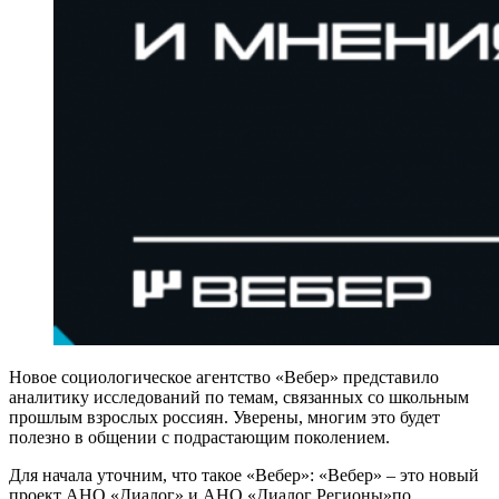
Новое социологическое агентство «Вебер» представило
аналитику исследований по темам, связанных со школьным
прошлым взрослых россиян. Уверены, многим это будет
полезно в общении с подрастающим поколением.
Для начала уточним, что такое «Вебер»: «Вебер» – это новый
проект АНО «Диалог» и АНО «Диалог Регионы»по