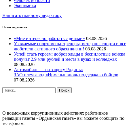
Человек во власти
Экономика
Написать главному редактору
Новости региона
«Мне интересно работать с детьми»
08.08.2026
Уважаемые спортсмены, тренеры, ветераны спорта и все
любители активного образа жизни!
08.08.2026
Успей стать героем: добровольцы в беспилотные войска
получат 2,9 млн рублей и места в вузах и колледжах
08.08.2026
Автомобиль — на защиту Родины:
ЗАО племзавод «Ирмень» вновь поддержало бойцов
07.08.2026
Найти:
ПРОТИВОДЕЙСТВИЕ КОРРУПЦИИ
О возможных коррупционных действиях работников
редакции газеты «Ордынская газета» вы можете сообщить по
телефонам: