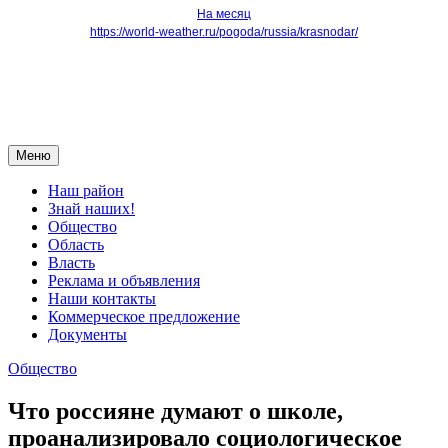
На месяц
https://world-weather.ru/pogoda/russia/krasnodar/
Меню
Наш район
Знай наших!
Общество
Область
Власть
Реклама и объявления
Наши контакты
Коммерческое предложение
Документы
Общество
Что россияне думают о школе,
проанализировало социологическое