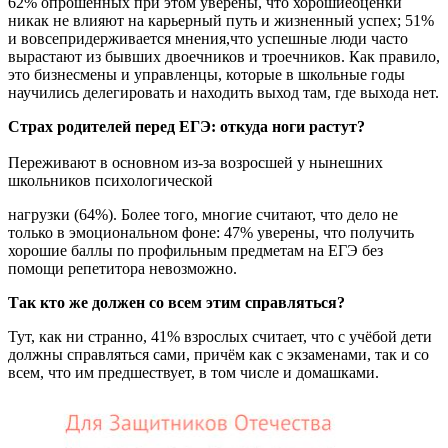
62% опрошенных при этом уверены, что хорошиеоценки
никак не влияют на карьерный путь и жизненный успех; 51%
и вовсепридерживается мнения,что успешные люди часто
вырастают из бывших двоечников и троечников. Как правило,
это бизнесмены и управленцы, которые в школьные годы
научились делегировать и находить выход там, где выхода нет.
Страх родителей перед ЕГЭ: откуда ноги растут?
Переживают в основном из-за возросшей у нынешних
школьников психологической
нагрузки (64%). Более того, многие считают, что дело не
только в эмоциональном фоне: 47% уверены, что получить
хорошие баллы по профильным предметам на ЕГЭ без
помощи репетитора невозможно.
Так кто же должен со всем этим справляться?
Тут, как ни странно, 41% взрослых считает, что с учёбой дети
должны справляться сами, причём как с экзаменами, так и со
всем, что им предшествует, в том числе и домашками.