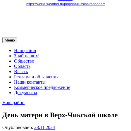
https://world-weather.ru/pogoda/russia/krasnodar/
Меню
Наш район
Знай наших!
Общество
Область
Власть
Реклама и объявления
Наши контакты
Коммерческое предложение
Документы
Наш район
День матери в Верх-Чикской школе
Опубликовано:
28.11.2024