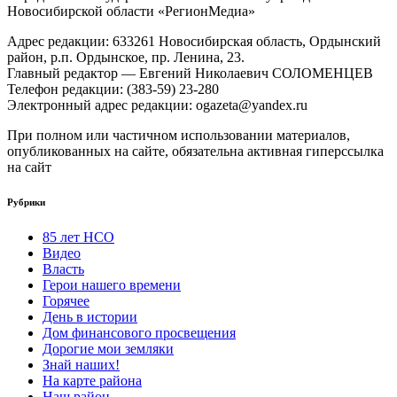
Новосибирской области «РегионМедиа»
Адрес редакции: 633261 Новосибирская область, Ордынский
район, р.п. Ордынское, пр. Ленина, 23.
Главный редактор — Евгений Николаевич СОЛОМЕНЦЕВ
Телефон редакции: (383-59) 23-280
Электронный адрес редакции: ogazeta@yandex.ru
При полном или частичном использовании материалов,
опубликованных на сайте, обязательна активная гиперссылка
на сайт
Рубрики
85 лет НСО
Видео
Власть
Герои нашего времени
Горячее
День в истории
Дом финансового просвещения
Дорогие мои земляки
Знай наших!
На карте района
Наш район