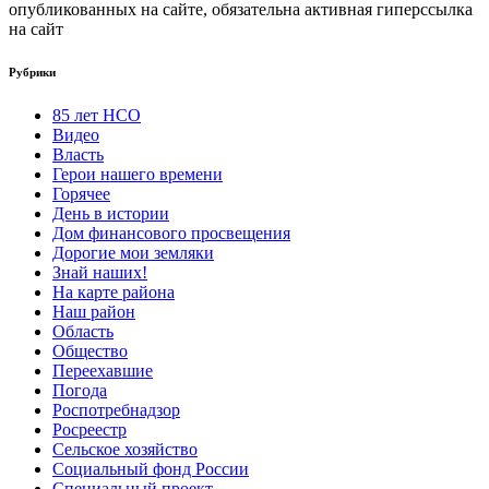
опубликованных на сайте, обязательна активная гиперссылка
на сайт
Рубрики
85 лет НСО
Видео
Власть
Герои нашего времени
Горячее
День в истории
Дом финансового просвещения
Дорогие мои земляки
Знай наших!
На карте района
Наш район
Область
Общество
Переехавшие
Погода
Роспотребнадзор
Росреестр
Сельское хозяйство
Социальный фонд России
Специальный проект