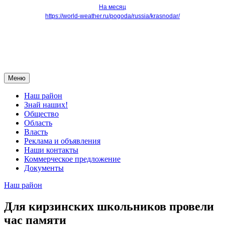
На месяц
https://world-weather.ru/pogoda/russia/krasnodar/
Меню
Наш район
Знай наших!
Общество
Область
Власть
Реклама и объявления
Наши контакты
Коммерческое предложение
Документы
Наш район
Для кирзинских школьников провели
час памяти