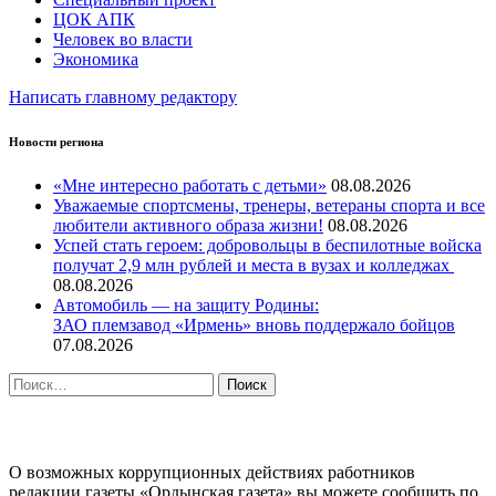
ЦОК АПК
Человек во власти
Экономика
Написать главному редактору
Новости региона
«Мне интересно работать с детьми»
08.08.2026
Уважаемые спортсмены, тренеры, ветераны спорта и все
любители активного образа жизни!
08.08.2026
Успей стать героем: добровольцы в беспилотные войска
получат 2,9 млн рублей и места в вузах и колледжах
08.08.2026
Автомобиль — на защиту Родины:
ЗАО племзавод «Ирмень» вновь поддержало бойцов
07.08.2026
Найти:
ПРОТИВОДЕЙСТВИЕ КОРРУПЦИИ
О возможных коррупционных действиях работников
редакции газеты «Ордынская газета» вы можете сообщить по