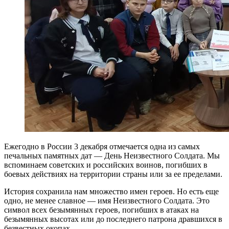
Ежегодно в России 3 декабря отмечается одна из самых
печальных памятных дат — День Неизвестного Солдата. Мы
вспоминаем советских и российских воинов, погибших в
боевых действиях на территории страны или за ее пределами.
История сохранила нам множество имен героев. Но есть еще
одно, не менее славное — имя Неизвестного Солдата. Это
символ всех безымянных героев, погибших в атаках на
безымянных высотах или до последнего патрона дравшихся в
безвестных окопах.