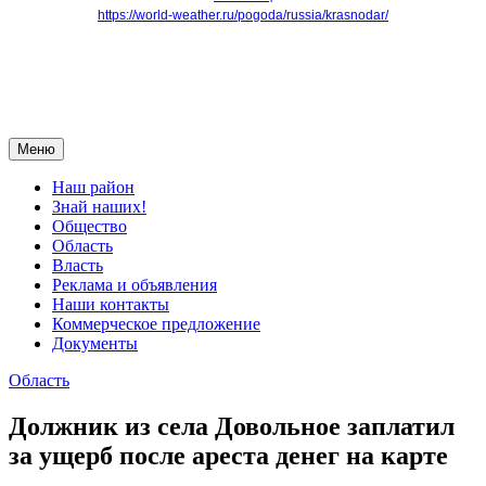
https://world-weather.ru/pogoda/russia/krasnodar/
Меню
Наш район
Знай наших!
Общество
Область
Власть
Реклама и объявления
Наши контакты
Коммерческое предложение
Документы
Область
Должник из села Довольное заплатил
за ущерб после ареста денег на карте