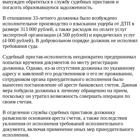
вынужден обратиться в службу судебных приставов и
погасить образовавшуюся задолженность.
В отношении 33-летнего должника было возбуждено
исполнительное производство о взыскании ущерба от ДТП в
размере 313 000 рублей, а также расходов по оплате услуг
экспертной организации (4 500 рублей) и юридических услуг
(4 000 рублей). В добровольном порядке должник не исполнял
требования суда.
Судебный пристав-исполнитель неоднократно предпринимал
попытки вручения документов по месту регистрации
должника. Однако, из-за отсутствия должника по указанному
адресу и заявлений его родственников о его не проживании,
сотрудником органа принудительного исполнения было
вынесено постановление об аресте банковских счетов. Данная
мера побудила должника к личному обращению на прием,
поскольку он утратил возможность совершать операции по
своим счетам.
В отделении службы судебных приставов должнику
разъяснили основания ареста счетов, а также последствия
уклонения от исполнения требований исполнительного
документа, включая применение иных мер принудительного
исполнения.