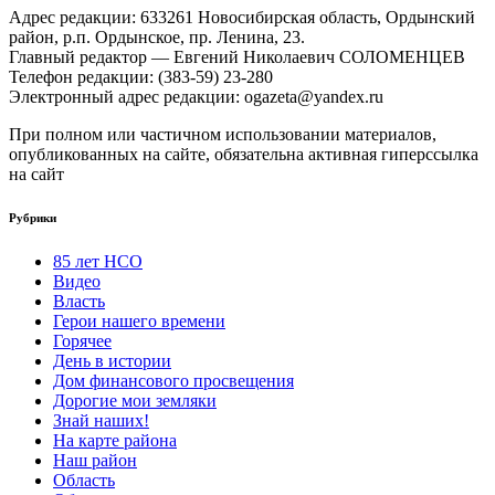
Адрес редакции: 633261 Новосибирская область, Ордынский
район, р.п. Ордынское, пр. Ленина, 23.
Главный редактор — Евгений Николаевич СОЛОМЕНЦЕВ
Телефон редакции: (383-59) 23-280
Электронный адрес редакции: ogazeta@yandex.ru
При полном или частичном использовании материалов,
опубликованных на сайте, обязательна активная гиперссылка
на сайт
Рубрики
85 лет НСО
Видео
Власть
Герои нашего времени
Горячее
День в истории
Дом финансового просвещения
Дорогие мои земляки
Знай наших!
На карте района
Наш район
Область