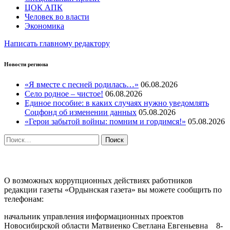
ЦОК АПК
Человек во власти
Экономика
Написать главному редактору
Новости региона
«Я вместе с песней родилась…»
06.08.2026
Село родное – чистое!
06.08.2026
Единое пособие: в каких случаях нужно уведомлять
Соцфонд об изменении данных
05.08.2026
«Герои забытой войны: помним и гордимся!»
05.08.2026
Найти:
ПРОТИВОДЕЙСТВИЕ КОРРУПЦИИ
О возможных коррупционных действиях работников
редакции газеты «Ордынская газета» вы можете сообщить по
телефонам:
начальник управления информационных проектов
Новосибирской области Матвиенко Светлана Евгеньевна 8-