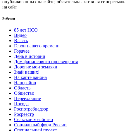
опубликованных на сайте, обязательна активная гиперссылка
на сайт
Рубрики
85 лет НСО
Видео
Власть
Герои нашего времени
Горячее
День в истории
Дом финансового просвещения
Дорогие мои земляки
Знай наших!
На карте района
Наш район
Область
Общество
Переехавшие
Погода
Роспотребнадзор
Росреестр
Сельское хозяйство
Социальный фонд России
Специальный проект