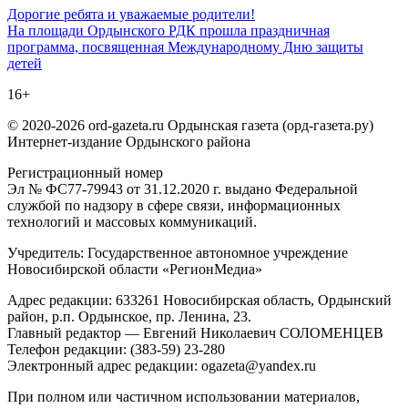
Навигация
Дорогие ребята и уважаемые родители!
На площади Ордынского РДК прошла праздничная
по
программа, посвященная Международному Дню защиты
записям
детей
16+
© 2020-2026 ord-gazeta.ru Ордынская газета (орд-газета.ру)
Интернет-издание Ордынского района
Регистрационный номер
Эл № ФС77-79943 от 31.12.2020 г. выдано Федеральной
службой по надзору в сфере связи, информационных
технологий и массовых коммуникаций.
Учредитель: Государственное автономное учреждение
Новосибирской области «РегионМедиа»
Адрес редакции: 633261 Новосибирская область, Ордынский
район, р.п. Ордынское, пр. Ленина, 23.
Главный редактор — Евгений Николаевич СОЛОМЕНЦЕВ
Телефон редакции: (383-59) 23-280
Электронный адрес редакции: ogazeta@yandex.ru
При полном или частичном использовании материалов,