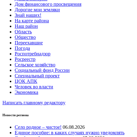
Дом финансового просвещения
Дорогие мои земляки
Знай наших!
На карте района
Наш район
Область
Общество
Переехавшие
Погода
Роспотребнадзор
Росреестр
Сельское хозяйство
Социальный фонд России
Специальный проект
ЦОК АПК
Человек во власти
Экономика
Написать главному редактору
Новости региона
Село родное – чистое!
06.08.2026
Единое пособие: в каких случаях нужно уведомлять