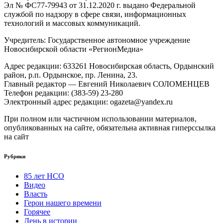
Эл № ФС77-79943 от 31.12.2020 г. выдано Федеральной
службой по надзору в сфере связи, информационных
технологий и массовых коммуникаций.
Учредитель: Государственное автономное учреждение
Новосибирской области «РегионМедиа»
Адрес редакции: 633261 Новосибирская область, Ордынский
район, р.п. Ордынское, пр. Ленина, 23.
Главный редактор — Евгений Николаевич СОЛОМЕНЦЕВ
Телефон редакции: (383-59) 23-280
Электронный адрес редакции: ogazeta@yandex.ru
При полном или частичном использовании материалов,
опубликованных на сайте, обязательна активная гиперссылка
на сайт
Рубрики
85 лет НСО
Видео
Власть
Герои нашего времени
Горячее
День в истории