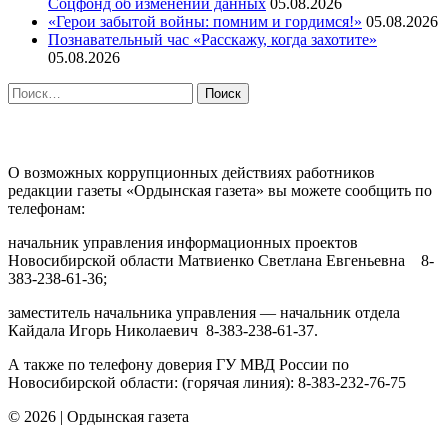
Соцфонд об изменении данных
05.08.2026
«Герои забытой войны: помним и гордимся!»
05.08.2026
Познавательный час «Расскажу, когда захотите»
05.08.2026
Найти:
ПРОТИВОДЕЙСТВИЕ КОРРУПЦИИ
О возможных коррупционных действиях работников
редакции газеты «Ордынская газета» вы можете сообщить по
телефонам:
начальник управления информационных проектов
Новосибирской области Матвиенко Светлана Евгеньевна 8-
383-238-61-36;
заместитель начальника управления — начальник отдела
Кайдала Игорь Николаевич 8-383-238-61-37.
А также по телефону доверия ГУ МВД России по
Новосибирской области: (горячая линия): 8-383-232-76-75
© 2026
|
Ордынская газета