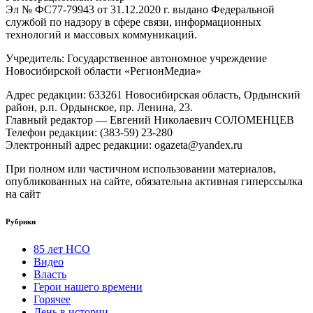
Эл № ФС77-79943 от 31.12.2020 г. выдано Федеральной
службой по надзору в сфере связи, информационных
технологий и массовых коммуникаций.
Учредитель: Государственное автономное учреждение
Новосибирской области «РегионМедиа»
Адрес редакции: 633261 Новосибирская область, Ордынский
район, р.п. Ордынское, пр. Ленина, 23.
Главный редактор — Евгений Николаевич СОЛОМЕНЦЕВ
Телефон редакции: (383-59) 23-280
Электронный адрес редакции: ogazeta@yandex.ru
При полном или частичном использовании материалов,
опубликованных на сайте, обязательна активная гиперссылка
на сайт
Рубрики
85 лет НСО
Видео
Власть
Герои нашего времени
Горячее
День в истории