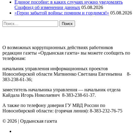
Единое пособие: в каких случаях нужно уведомлять
Соцфонд об изменении данных
05.08.2026
«Герои забытой войны: помним и гордимся!»
05.08.2026
Найти:
ПРОТИВОДЕЙСТВИЕ КОРРУПЦИИ
О возможных коррупционных действиях работников
редакции газеты «Ордынская газета» вы можете сообщить по
телефонам:
начальник управления информационных проектов
Новосибирской области Матвиенко Светлана Евгеньевна 8-
383-238-61-36;
заместитель начальника управления — начальник отдела
Кайдала Игорь Николаевич 8-383-238-61-37.
А также по телефону доверия ГУ МВД России по
Новосибирской области: (горячая линия): 8-383-232-76-75
© 2026
|
Ордынская газета