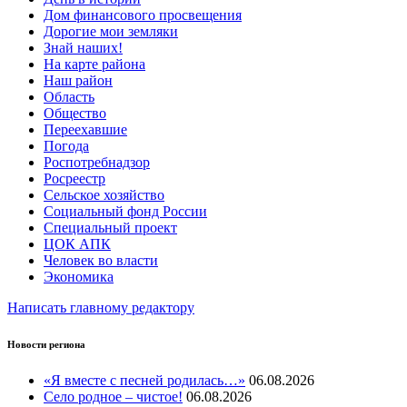
Дом финансового просвещения
Дорогие мои земляки
Знай наших!
На карте района
Наш район
Область
Общество
Переехавшие
Погода
Роспотребнадзор
Росреестр
Сельское хозяйство
Социальный фонд России
Специальный проект
ЦОК АПК
Человек во власти
Экономика
Написать главному редактору
Новости региона
«Я вместе с песней родилась…»
06.08.2026
Село родное – чистое!
06.08.2026