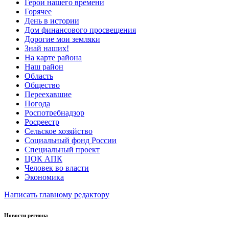
Герои нашего времени
Горячее
День в истории
Дом финансового просвещения
Дорогие мои земляки
Знай наших!
На карте района
Наш район
Область
Общество
Переехавшие
Погода
Роспотребнадзор
Росреестр
Сельское хозяйство
Социальный фонд России
Специальный проект
ЦОК АПК
Человек во власти
Экономика
Написать главному редактору
Новости региона