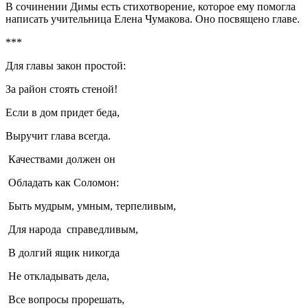
В сочинении Димы есть стихотворение, которое ему помогла
написать учительница Елена Чумакова. Оно посвящено главе.
***
Для главы закон простой:
За район стоять стеной!
Если в дом придет беда,
Выручит глава всегда.
Качествами должен он
Обладать как Соломон:
Быть мудрым, умным, терпеливым,
Для народа справедливым,
В долгий ящик никогда
Не откладывать дела,
Все вопросы прорешать,