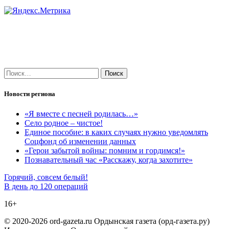
Найти:
Новости региона
«Я вместе с песней родилась…»
Село родное – чистое!
Единое пособие: в каких случаях нужно уведомлять
Соцфонд об изменении данных
«Герои забытой войны: помним и гордимся!»
Познавательный час «Расскажу, когда захотите»
Навигация
Горячий, совсем белый!
В день до 120 операций
по
16+
записям
© 2020-2026 ord-gazeta.ru Ордынская газета (орд-газета.ру)