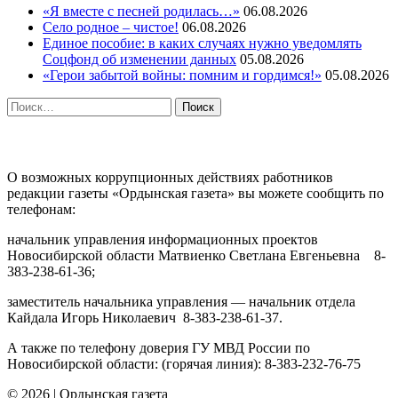
«Я вместе с песней родилась…»
06.08.2026
Село родное – чистое!
06.08.2026
Единое пособие: в каких случаях нужно уведомлять
Соцфонд об изменении данных
05.08.2026
«Герои забытой войны: помним и гордимся!»
05.08.2026
Найти:
ПРОТИВОДЕЙСТВИЕ КОРРУПЦИИ
О возможных коррупционных действиях работников
редакции газеты «Ордынская газета» вы можете сообщить по
телефонам:
начальник управления информационных проектов
Новосибирской области Матвиенко Светлана Евгеньевна 8-
383-238-61-36;
заместитель начальника управления — начальник отдела
Кайдала Игорь Николаевич 8-383-238-61-37.
А также по телефону доверия ГУ МВД России по
Новосибирской области: (горячая линия): 8-383-232-76-75
© 2026
|
Ордынская газета