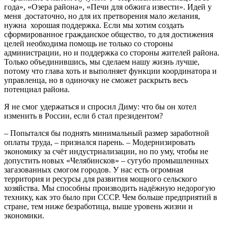
года», «Озера района», «Печи для обжига извести». Идей у
меня достаточно, но для их претворения мало желания,
нужна хорошая поддержка. Если мы хотим создать
сформированное гражданское общество, то для достижения
целей необходима помощь не только со стороны
администрации, но и поддержка со стороны жителей района.
Только объединившись, мы сделаем нашу жизнь лучше,
потому что глава хоть и выполняет функции координатора и
управленца, но в одиночку не сможет раскрыть весь
потенциал района.
Я не смог удержаться и спросил Диму: что бы он хотел
изменить в России, если б стал президентом?
– Попытался бы поднять минимальный размер заработной
оплаты труда, – признался парень. – Модернизировать
экономику за счёт индустриализации, но по уму, чтобы не
допустить новых «Челябинсков» – сугубо промышленных
загазованных смогом городов. У нас есть огромная
территория и ресурсы для развития мощного сельского
хозяйства. Мы способны производить надёжную недорогую
технику, как это было при СССР. Чем больше предприятий в
стране, тем ниже безработица, выше уровень жизни и
экономики.