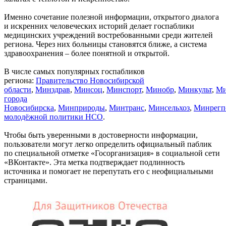
Именно сочетание полезной информации, открытого диалога
и искренних человеческих историй делает госпаблики
медицинских учреждений востребованными среди жителей
региона. Через них больницы становятся ближе, а система
здравоохранения – более понятной и открытой.
В числе самых популярных госпабликов
региона:
Правительство Новосибирской
области
,
Минздрав
,
Минсоц
,
Минспорт
,
Минобр
,
Минкульт
,
Ми
города
Новосибирска
,
Минприроды
,
Минтранс
,
Минсельхоз
,
Минрегп
молодёжной политики НСО
.
Чтобы быть уверенными в достоверности информации,
пользователи могут легко определить официальный паблик
по специальной отметке «Госорганизация» в социальной сети
«ВКонтакте». Эта метка подтверждает подлинность
источника и помогает не перепутать его с неофициальными
страницами.