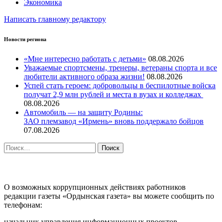
Экономика
Написать главному редактору
Новости региона
«Мне интересно работать с детьми»
08.08.2026
Уважаемые спортсмены, тренеры, ветераны спорта и все
любители активного образа жизни!
08.08.2026
Успей стать героем: добровольцы в беспилотные войска
получат 2,9 млн рублей и места в вузах и колледжах
08.08.2026
Автомобиль — на защиту Родины:
ЗАО племзавод «Ирмень» вновь поддержало бойцов
07.08.2026
Найти:
ПРОТИВОДЕЙСТВИЕ КОРРУПЦИИ
О возможных коррупционных действиях работников
редакции газеты «Ордынская газета» вы можете сообщить по
телефонам:
начальник управления информационных проектов