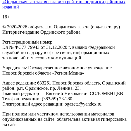
«Ордынская газета» возглавила рейтинг подписки районных
по
изданий
записям
16+
© 2020-2026 ord-gazeta.ru Ордынская газета (орд-газета.ру)
Интернет-издание Ордынского района
Регистрационный номер
Эл № ФС77-79943 от 31.12.2020 г. выдано Федеральной
службой по надзору в сфере связи, информационных
технологий и массовых коммуникаций.
Учредитель: Государственное автономное учреждение
Новосибирской области «РегионМедиа»
Адрес редакции: 633261 Новосибирская область, Ордынский
район, р.п. Ордынское, пр. Ленина, 23.
Главный редактор — Евгений Николаевич СОЛОМЕНЦЕВ
Телефон редакции: (383-59) 23-280
Электронный адрес редакции: ogazeta@yandex.ru
При полном или частичном использовании материалов,
опубликованных на сайте, обязательна активная гиперссылка
на сайт