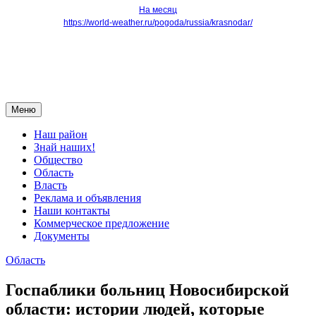
На месяц
https://world-weather.ru/pogoda/russia/krasnodar/
Меню
Наш район
Знай наших!
Общество
Область
Власть
Реклама и объявления
Наши контакты
Коммерческое предложение
Документы
Область
Госпаблики больниц Новосибирской
области: истории людей, которые