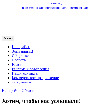
На месяц
https://world-weather.ru/pogoda/russia/krasnodar/
Меню
Наш район
Знай наших!
Общество
Область
Власть
Реклама и объявления
Наши контакты
Коммерческое предложение
Документы
Наш район
Область
Хотим, чтобы нас услышали!