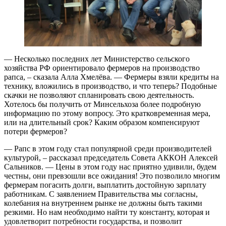
— Несколько последних лет Министерство сельского
хозяйства РФ ориентировало фермеров на производство
рапса, – сказала Алла Хмелёва. — Фермеры взяли кредиты на
технику, вложились в производство, и что теперь? Подобные
скачки не позволяют спланировать свою деятельность.
Хотелось бы получить от Минсельхоза более подробную
информацию по этому вопросу. Это кратковременная мера,
или на длительный срок? Каким образом компенсируют
потери фермеров?
— Рапс в этом году стал популярной среди производителей
культурой, – рассказал председатель Совета АККОН Алексей
Сальников. — Цены в этом году нас приятно удивили, будем
честны, они превзошли все ожидания! Это позволило многим
фермерам погасить долги, выплатить достойную зарплату
работникам. С заявлением Правительства мы согласны,
колебания на внутреннем рынке не должны быть такими
резкими. Но нам необходимо найти ту константу, которая и
удовлетворит потребности государства, и позволит