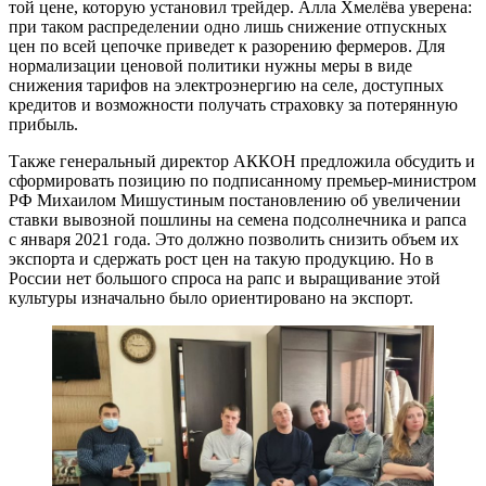
той цене, которую установил трейдер. Алла Хмелёва уверена:
при таком распределении одно лишь снижение отпускных
цен по всей цепочке приведет к разорению фермеров. Для
нормализации ценовой политики нужны меры в виде
снижения тарифов на электроэнергию на селе, доступных
кредитов и возможности получать страховку за потерянную
прибыль.
Также генеральный директор АККОН предложила обсудить и
сформировать позицию по подписанному премьер-министром
РФ Михаилом Мишустиным постановлению об увеличении
ставки вывозной пошлины на семена подсолнечника и рапса
с января 2021 года. Это должно позволить снизить объем их
экспорта и сдержать рост цен на такую продукцию. Но в
России нет большого спроса на рапс и выращивание этой
культуры изначально было ориентировано на экспорт.