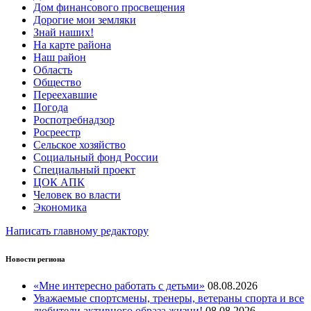
Дом финансового просвещения
Дорогие мои земляки
Знай наших!
На карте района
Наш район
Область
Общество
Переехавшие
Погода
Роспотребнадзор
Росреестр
Сельское хозяйство
Социальный фонд России
Специальный проект
ЦОК АПК
Человек во власти
Экономика
Написать главному редактору
Новости региона
«Мне интересно работать с детьми»
08.08.2026
Уважаемые спортсмены, тренеры, ветераны спорта и все
любители активного образа жизни!
08.08.2026