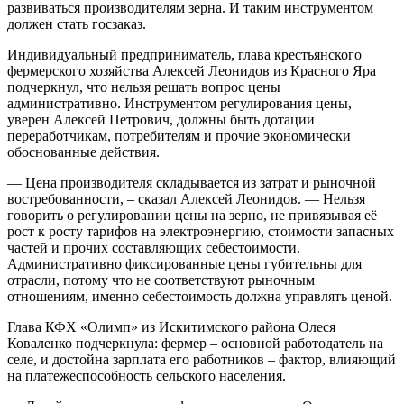
развиваться производителям зерна. И таким инструментом
должен стать госзаказ.
Индивидуальный предприниматель, глава крестьянского
фермерского хозяйства Алексей Леонидов из Красного Яра
подчеркнул, что нельзя решать вопрос цены
административно. Инструментом регулирования цены,
уверен Алексей Петрович, должны быть дотации
переработчикам, потребителям и прочие экономически
обоснованные действия.
— Цена производителя складывается из затрат и рыночной
востребованности, – сказал Алексей Леонидов. — Нельзя
говорить о регулировании цены на зерно, не привязывая её
рост к росту тарифов на электроэнергию, стоимости запасных
частей и прочих составляющих себестоимости.
Административно фиксированные цены губительны для
отрасли, потому что не соответствуют рыночным
отношениям, именно себестоимость должна управлять ценой.
Глава КФХ «Олимп» из Искитимского района Олеся
Коваленко подчеркнула: фермер – основной работодатель на
селе, и достойна зарплата его работников – фактор, влияющий
на платежеспособность сельского населения.