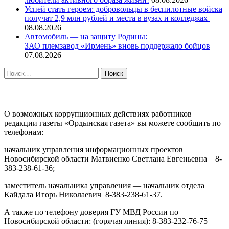
Успей стать героем: добровольцы в беспилотные войска
получат 2,9 млн рублей и места в вузах и колледжах
08.08.2026
Автомобиль — на защиту Родины:
ЗАО племзавод «Ирмень» вновь поддержало бойцов
07.08.2026
Найти:
ПРОТИВОДЕЙСТВИЕ КОРРУПЦИИ
О возможных коррупционных действиях работников
редакции газеты «Ордынская газета» вы можете сообщить по
телефонам:
начальник управления информационных проектов
Новосибирской области Матвиенко Светлана Евгеньевна 8-
383-238-61-36;
заместитель начальника управления — начальник отдела
Кайдала Игорь Николаевич 8-383-238-61-37.
А также по телефону доверия ГУ МВД России по
Новосибирской области: (горячая линия): 8-383-232-76-75