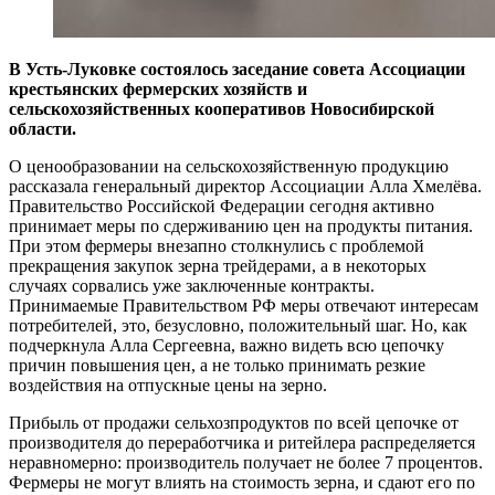
В Усть-Луковке состоялось заседание совета Ассоциации
крестьянских фермерских хозяйств и
сельскохозяйственных кооперативов Новосибирской
области.
О ценообразовании на сельскохозяйственную продукцию
рассказала генеральный директор Ассоциации Алла Хмелёва.
Правительство Российской Федерации сегодня активно
принимает меры по сдерживанию цен на продукты питания.
При этом фермеры внезапно столкнулись с проблемой
прекращения закупок зерна трейдерами, а в некоторых
случаях сорвались уже заключенные контракты.
Принимаемые Правительством РФ меры отвечают интересам
потребителей, это, безусловно, положительный шаг. Но, как
подчеркнула Алла Сергеевна, важно видеть всю цепочку
причин повышения цен, а не только принимать резкие
воздействия на отпускные цены на зерно.
Прибыль от продажи сельхозпродуктов по всей цепочке от
производителя до переработчика и ритейлера распределяется
неравномерно: производитель получает не более 7 процентов.
Фермеры не могут влиять на стоимость зерна, и сдают его по