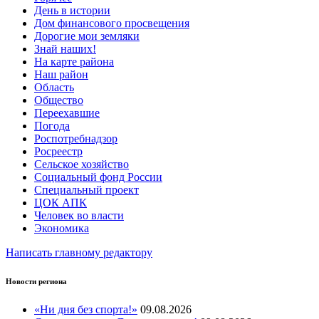
День в истории
Дом финансового просвещения
Дорогие мои земляки
Знай наших!
На карте района
Наш район
Область
Общество
Переехавшие
Погода
Роспотребнадзор
Росреестр
Сельское хозяйство
Социальный фонд России
Специальный проект
ЦОК АПК
Человек во власти
Экономика
Написать главному редактору
Новости региона
«Ни дня без спорта!»
09.08.2026