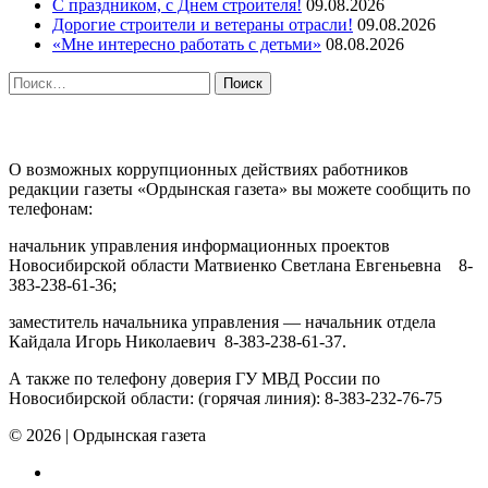
С праздником, с Днем строителя!
09.08.2026
Дорогие строители и ветераны отрасли!
09.08.2026
«Мне интересно работать с детьми»
08.08.2026
Найти:
ПРОТИВОДЕЙСТВИЕ КОРРУПЦИИ
О возможных коррупционных действиях работников
редакции газеты «Ордынская газета» вы можете сообщить по
телефонам:
начальник управления информационных проектов
Новосибирской области Матвиенко Светлана Евгеньевна 8-
383-238-61-36;
заместитель начальника управления — начальник отдела
Кайдала Игорь Николаевич 8-383-238-61-37.
А также по телефону доверия ГУ МВД России по
Новосибирской области: (горячая линия): 8-383-232-76-75
© 2026
|
Ордынская газета