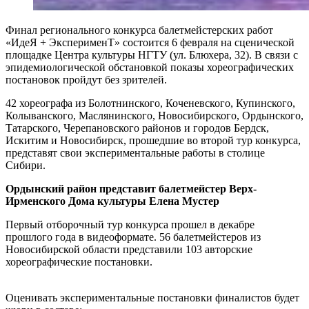
Финал регионального конкурса балетмейстерских работ
«ИдеЯ + ЭксперименТ» состоится 6 февраля на сценической
площадке Центра культуры НГТУ (ул. Блюхера, 32). В связи с
эпидемиологической обстановкой показы хореографических
постановок пройдут без зрителей.
42 хореографа из Болотнинского, Коченевского, Купинского,
Колыванского, Маслянинского, Новосибирского, Ордынского,
Татарского, Черепановского районов и городов Бердск,
Искитим и Новосибирск, прошедшие во второй тур конкурса,
представят свои экспериментальные работы в столице
Сибири.
Ордынский район представит балетмейстер Верх-
Ирменского Дома культуры Елена Мустер
Первый отборочный тур конкурса прошел в декабре
прошлого года в видеоформате. 56 балетмейстеров из
Новосибирской области представили 103 авторские
хореографические постановки.
Оценивать экспериментальные постановки финалистов будет