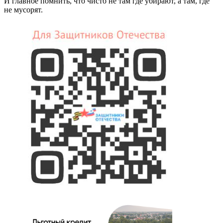
И главное помнить, что чисто не там где убирают, а там, где
не мусорят.