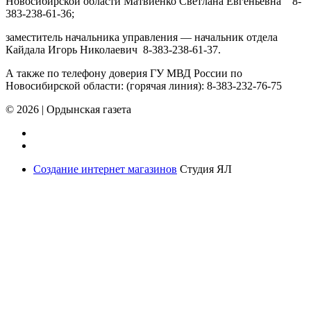
Новосибирской области Матвиенко Светлана Евгеньевна 8-
383-238-61-36;
заместитель начальника управления — начальник отдела
Кайдала Игорь Николаевич 8-383-238-61-37.
А также по телефону доверия ГУ МВД России по
Новосибирской области: (горячая линия): 8-383-232-76-75
© 2026
|
Ордынская газета
Создание интернет магазинов
Студия ЯЛ