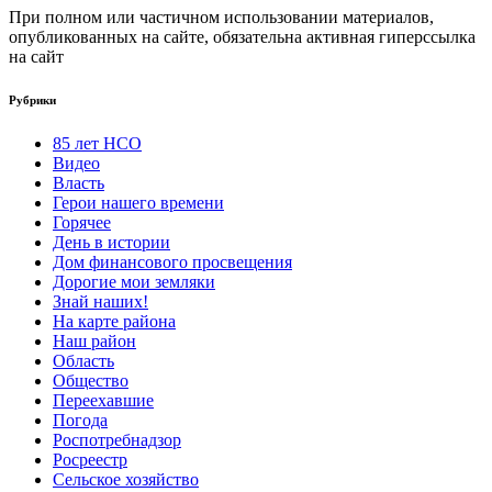
При полном или частичном использовании материалов,
опубликованных на сайте, обязательна активная гиперссылка
на сайт
Рубрики
85 лет НСО
Видео
Власть
Герои нашего времени
Горячее
День в истории
Дом финансового просвещения
Дорогие мои земляки
Знай наших!
На карте района
Наш район
Область
Общество
Переехавшие
Погода
Роспотребнадзор
Росреестр
Сельское хозяйство