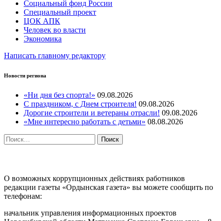
Социальный фонд России
Специальный проект
ЦОК АПК
Человек во власти
Экономика
Написать главному редактору
Новости региона
«Ни дня без спорта!»
09.08.2026
С праздником, с Днем строителя!
09.08.2026
Дорогие строители и ветераны отрасли!
09.08.2026
«Мне интересно работать с детьми»
08.08.2026
Найти:
ПРОТИВОДЕЙСТВИЕ КОРРУПЦИИ
О возможных коррупционных действиях работников
редакции газеты «Ордынская газета» вы можете сообщить по
телефонам:
начальник управления информационных проектов