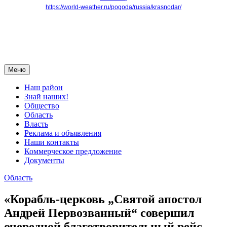
https://world-weather.ru/pogoda/russia/krasnodar/
Меню
Наш район
Знай наших!
Общество
Область
Власть
Реклама и объявления
Наши контакты
Коммерческое предложение
Документы
Область
«Корабль-церковь „Святой апостол
Андрей Первозванный“ совершил
очередной благотворительный рейс