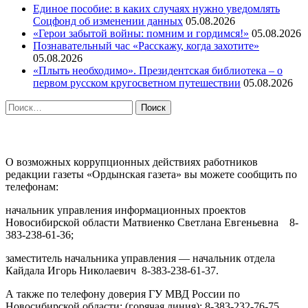
Единое пособие: в каких случаях нужно уведомлять
Соцфонд об изменении данных
05.08.2026
«Герои забытой войны: помним и гордимся!»
05.08.2026
Познавательный час «Расскажу, когда захотите»
05.08.2026
«Плыть необходимо». Президентская библиотека – о
первом русском кругосветном путешествии
05.08.2026
Найти:
ПРОТИВОДЕЙСТВИЕ КОРРУПЦИИ
О возможных коррупционных действиях работников
редакции газеты «Ордынская газета» вы можете сообщить по
телефонам:
начальник управления информационных проектов
Новосибирской области Матвиенко Светлана Евгеньевна 8-
383-238-61-36;
заместитель начальника управления — начальник отдела
Кайдала Игорь Николаевич 8-383-238-61-37.
А также по телефону доверия ГУ МВД России по
Новосибирской области: (горячая линия): 8-383-232-76-75