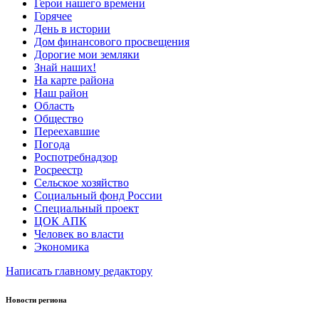
Герои нашего времени
Горячее
День в истории
Дом финансового просвещения
Дорогие мои земляки
Знай наших!
На карте района
Наш район
Область
Общество
Переехавшие
Погода
Роспотребнадзор
Росреестр
Сельское хозяйство
Социальный фонд России
Специальный проект
ЦОК АПК
Человек во власти
Экономика
Написать главному редактору
Новости региона