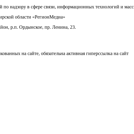
ой по надзору в сфере связи, информационных технологий и ма
бирской области «РегионМедиа»
он, р.п. Ордынское, пр. Ленина, 23.
ованных на сайте, обязательна активная гиперссылка на сайт