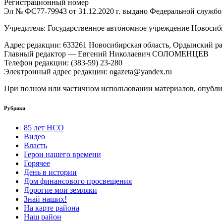
Регистрационный номер
Эл № ФС77-79943 от 31.12.2020 г. выдано Федеральной служб
Учредитель: Государственное автономное учреждение Новоси
Адрес редакции: 633261 Новосибирская область, Ордынский рай
Главный редактор — Евгений Николаевич СОЛОМЕНЦЕВ
Телефон редакции: (383-59) 23-280
Электронный адрес редакции: ogazeta@yandex.ru
При полном или частичном использовании материалов, опублик
Рубрики
85 лет НСО
Видео
Власть
Герои нашего времени
Горячее
День в истории
Дом финансового просвещения
Дорогие мои земляки
Знай наших!
На карте района
Наш район