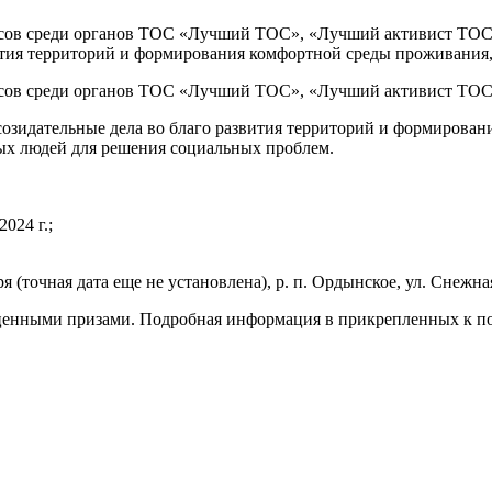
рсов среди органов ТОС «Лучший ТОС», «Лучший активист ТОС»
вития территорий и формирования комфортной среды проживани
рсов среди органов ТОС «Лучший ТОС», «Лучший активист ТОС
созидательные дела во благо развития территорий и формирова
х людей для решения социальных проблем.
024 г.;
 (точная дата еще не установлена), р. п. Ордынское, ул. Снежна
 ценными призами. Подробная информация в прикрепленных к п