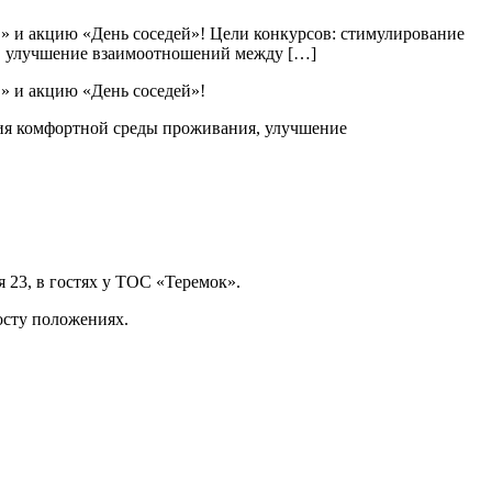
 и акцию «День соседей»! Цели конкурсов: стимулирование
я, улучшение взаимоотношений между […]
» и акцию «День соседей»!
ния комфортной среды проживания, улучшение
я 23, в гостях у ТОС «Теремок».
осту положениях.