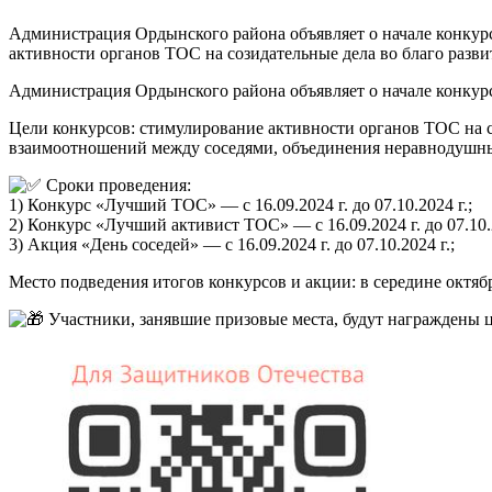
Администрация Ордынского района объявляет о начале конку
активности органов ТОС на созидательные дела во благо раз
Администрация Ордынского района объявляет о начале конку
Цели конкурсов: стимулирование активности органов ТОС на 
взаимоотношений между соседями, объединения неравнодушны
Сроки проведения:
1) Конкурс «Лучший ТОС» — с 16.09.2024 г. до 07.10.2024 г.;
2) Конкурс «Лучший активист ТОС» — с 16.09.2024 г. до 07.10.2
3) Акция «День соседей» — с 16.09.2024 г. до 07.10.2024 г.;
Место подведения итогов конкурсов и акции: в середине октября
Участники, занявшие призовые места, будут награждены