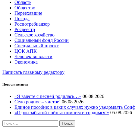
Область
Общество
Переехавшие
Погода
Роспотребнадзор
Росреестр
Сельское хозяйство
Социальный фонд России
Специальный проект
ЦОК АПК
Человек во власти
Экономика
Написать главному редактору
Новости региона
«Я вместе с песней родилась…»
06.08.2026
Село родное – чистое!
06.08.2026
Единое пособие: в каких случаях нужно уведомлять Соц
«Герои забытой войны: помним и гордимся!»
05.08.2026
Найти: