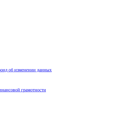
фонд об изменении данных
финансовой грамотности