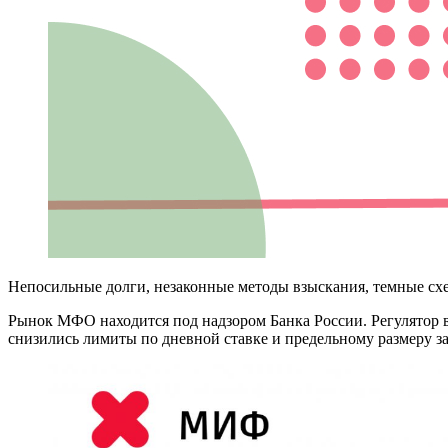
Непосильные долги, незаконные методы взыскания, темные схе
Рынок МФО находится под надзором Банка России. Регулятор в
снизились лимиты по дневной ставке и предельному размеру з