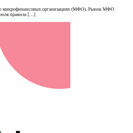
дит о микрофинансовых организациях (МФО). Рынок МФО
 июля правила […]