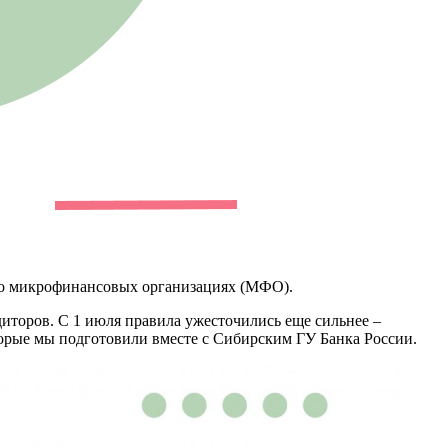
т о микрофинансовых организациях (МФО).
иторов. С 1 июля правила ужесточились еще сильнее –
торые мы подготовили вместе с Сибирским ГУ Банка России.