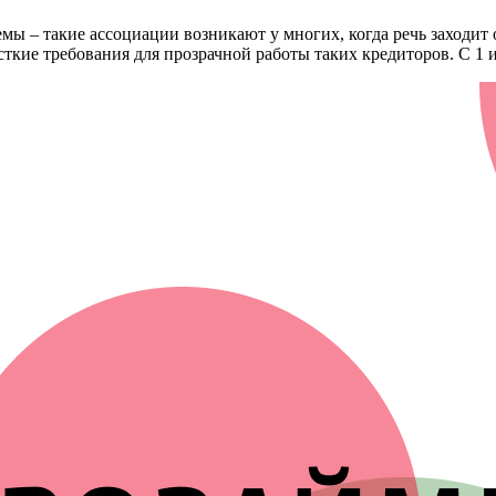
емы – такие ассоциации возникают у многих, когда речь захо
сткие требования для прозрачной работы таких кредиторов. С 1