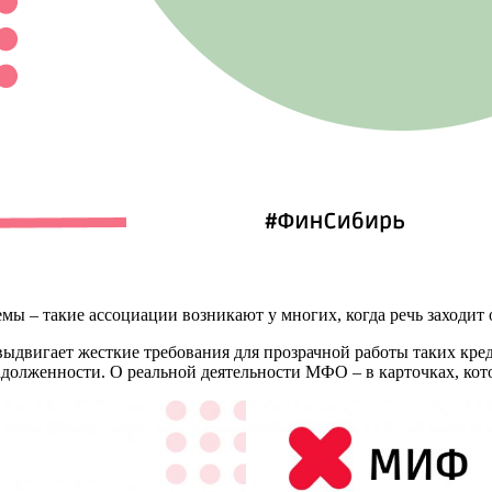
мы – такие ассоциации возникают у многих, когда речь заходи
ыдвигает жесткие требования для прозрачной работы таких кред
адолженности. О реальной деятельности МФО – в карточках, ко