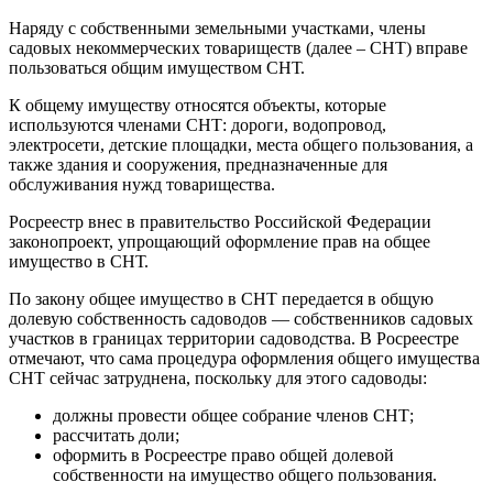
Наряду с собственными земельными участками, члены
садовых некоммерческих товариществ (далее – СНТ) вправе
пользоваться общим имуществом СНТ.
К общему имуществу относятся объекты, которые
используются членами СНТ: дороги, водопровод,
электросети, детские площадки, места общего пользования, а
также здания и сооружения, предназначенные для
обслуживания нужд товарищества.
Росреестр внес в правительство Российской Федерации
законопроект, упрощающий оформление прав на общее
имущество в СНТ.
По закону общее имущество в СНТ передается в общую
долевую собственность садоводов — собственников садовых
участков в границах территории садоводства. В Росреестре
отмечают, что сама процедура оформления общего имущества
СНТ сейчас затруднена, поскольку для этого садоводы:
должны провести общее собрание членов СНТ;
рассчитать доли;
оформить в Росреестре право общей долевой
собственности на имущество общего пользования.