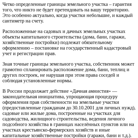
Четко определенные границы земельного участка – гарантия
того, что никто не будет претендовать на вашу территорию.
Это особенно актуально, когда участки небольшие, и каждый
сантиметр на счету.
Расположенные на садовых и дачных земельных участках
объекты капитального строительства (дома, бани, гаражи,
хозяйственные постройки) подлежат обязательному
оформлению – постановке на государственный кадастровый
учет и регистрации прав.
Зная точные границы земельного участка, собственник может
грамотно спланировать расположение дома, бани, теплиц и
других построек, не нарушая при этом права соседей и
соблюдая установленные нормы.
В России продолжает действие «Дачная амнистия» —
законодательная инициатива, упрощающая процедуру
оформления прав собственности на земельные участки
(предоставленные гражданам до 30.10.2001 для личных нужд),
садовые или жилые дома, построенные на участках для
садоводства, жилищного строительства, ведения личного
подсобного хозяйства в границах населённых пунктов или на
участках крестьянско-фермерских хозяйств и иные
капитальные хозяйственные постройки (гаражи, бани и т.д.).