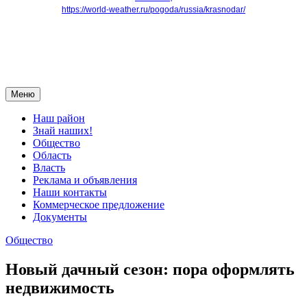
https://world-weather.ru/pogoda/russia/krasnodar/
Меню
Наш район
Знай наших!
Общество
Область
Власть
Реклама и объявления
Наши контакты
Коммерческое предложение
Документы
Общество
Новый дачный сезон: пора оформлять
недвижимость