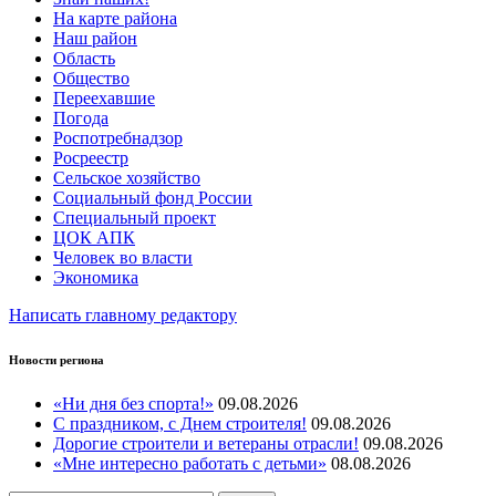
На карте района
Наш район
Область
Общество
Переехавшие
Погода
Роспотребнадзор
Росреестр
Сельское хозяйство
Социальный фонд России
Специальный проект
ЦОК АПК
Человек во власти
Экономика
Написать главному редактору
Новости региона
«Ни дня без спорта!»
09.08.2026
С праздником, с Днем строителя!
09.08.2026
Дорогие строители и ветераны отрасли!
09.08.2026
«Мне интересно работать с детьми»
08.08.2026