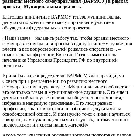
развития местного самоуправления (ВАРМСУ) в рамках
проекта «Муниципальный диалог».
Благодаря инициативе ВАРМСУ теперь муниципальные
депутаты по всей стране смогут принимать участие в
обсуждении федеральных законопроектов.
«Наша задача – наладить работу так, чтобы органы местного
самоуправления были встроены в единую систему публичной
власти, а все вопросы жителей решались оперативно», –
отметил на конференции Евгений Грачев, заместитель
начальника Управления Президента РФ по внутренней
политике.
Ирина Гусева, сопредседатель ВАРМСУ, член президиума
Совета при Президенте РФ по развитию местного
самоуправления подчеркнула: «Муниципальное сообщество –
это не только главы и муниципальные служащие. Это еще и
депутатский корпус. Это лидеры общественного мнения,
избранные напрямую гражданами. Это люди разных
профессий, как правило, они не работают депутатами на
освобожденной основе. И нам нужно тоже с ними научиться
говорить, нам нужно научиться их слушать, потому что они
представляют интересы наших жителей».
Кроме того, участники обсудили вопросы подготовки кадров,