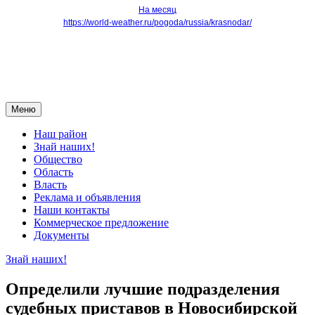
На месяц
https://world-weather.ru/pogoda/russia/krasnodar/
Меню
Наш район
Знай наших!
Общество
Область
Власть
Реклама и объявления
Наши контакты
Коммерческое предложение
Документы
Знай наших!
Определили лучшие подразделения
судебных приставов в Новосибирской