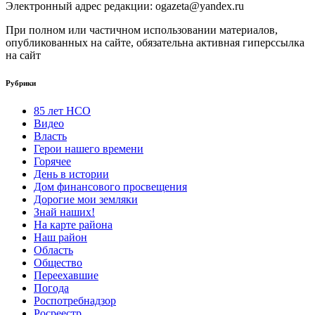
Электронный адрес редакции: ogazeta@yandex.ru
При полном или частичном использовании материалов,
опубликованных на сайте, обязательна активная гиперссылка
на сайт
Рубрики
85 лет НСО
Видео
Власть
Герои нашего времени
Горячее
День в истории
Дом финансового просвещения
Дорогие мои земляки
Знай наших!
На карте района
Наш район
Область
Общество
Переехавшие
Погода
Роспотребнадзор
Росреестр