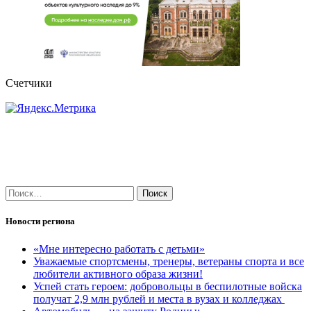
Счетчики
Найти:
Новости региона
«Мне интересно работать с детьми»
Уважаемые спортсмены, тренеры, ветераны спорта и все
любители активного образа жизни!
Успей стать героем: добровольцы в беспилотные войска
получат 2,9 млн рублей и места в вузах и колледжах