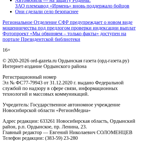
Автомобиль — на защиту Родины:
ЗАО племзавод «Ирмень» вновь поддержало бойцов
Они сделали село безопаснее
Навигация
Региональное Отделение СФР предупреждает о новом виде
мошенничества под предлогом проверки индексации выплат
по
Фотопроект «Мы обвиняем – только факты» доступен на
записям
портале Президентской библиотеки
16+
© 2020-2026 ord-gazeta.ru Ордынская газета (орд-газета.ру)
Интернет-издание Ордынского района
Регистрационный номер
Эл № ФС77-79943 от 31.12.2020 г. выдано Федеральной
службой по надзору в сфере связи, информационных
технологий и массовых коммуникаций.
Учредитель: Государственное автономное учреждение
Новосибирской области «РегионМедиа»
Адрес редакции: 633261 Новосибирская область, Ордынский
район, р.п. Ордынское, пр. Ленина, 23.
Главный редактор — Евгений Николаевич СОЛОМЕНЦЕВ
Телефон редакции: (383-59) 23-280