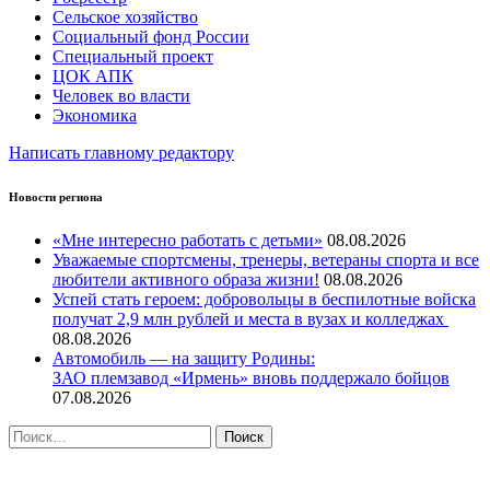
Сельское хозяйство
Социальный фонд России
Специальный проект
ЦОК АПК
Человек во власти
Экономика
Написать главному редактору
Новости региона
«Мне интересно работать с детьми»
08.08.2026
Уважаемые спортсмены, тренеры, ветераны спорта и все
любители активного образа жизни!
08.08.2026
Успей стать героем: добровольцы в беспилотные войска
получат 2,9 млн рублей и места в вузах и колледжах
08.08.2026
Автомобиль — на защиту Родины:
ЗАО племзавод «Ирмень» вновь поддержало бойцов
07.08.2026
Найти:
ПРОТИВОДЕЙСТВИЕ КОРРУПЦИИ