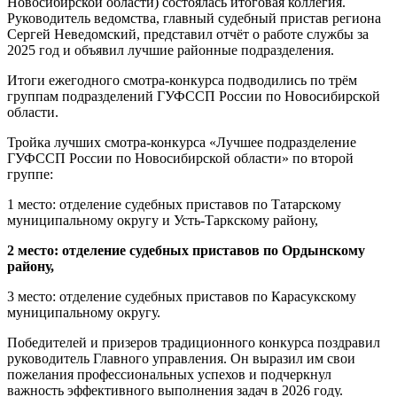
Новосибирской области) состоялась итоговая коллегия.
Руководитель ведомства, главный судебный пристав региона
Сергей Неведомский, представил отчёт о работе службы за
2025 год и объявил лучшие районные подразделения.
Итоги ежегодного смотра-конкурса подводились по трём
группам подразделений ГУФССП России по Новосибирской
области.
Тройка лучших смотра-конкурса «Лучшее подразделение
ГУФССП России по Новосибирской области» по второй
группе:
1 место: отделение судебных приставов по Татарскому
муниципальному округу и Усть-Таркскому району,
2 место: отделение судебных приставов по Ордынскому
району,
3 место: отделение судебных приставов по Карасукскому
муниципальному округу.
Победителей и призеров традиционного конкурса поздравил
руководитель Главного управления. Он выразил им свои
пожелания профессиональных успехов и подчеркнул
важность эффективного выполнения задач в 2026 году.