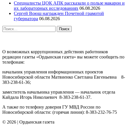
Специалисты ЦОК АПК рассказали о пользе макарон и
их лабораторных исследованиях
06.08.2026
Сергей Воюш награжден Почетной грамотой
губернатора
06.08.2026
Найти:
ПРОТИВОДЕЙСТВИЕ КОРРУПЦИИ
О возможных коррупционных действиях работников
редакции газеты «Ордынская газета» вы можете сообщить по
телефонам:
начальник управления информационных проектов
Новосибирской области Матвиенко Светлана Евгеньевна 8-
383-238-61-36;
заместитель начальника управления — начальник отдела
Кайдала Игорь Николаевич 8-383-238-61-37.
А также по телефону доверия ГУ МВД России по
Новосибирской области: (горячая линия): 8-383-232-76-75
© 2026
|
Ордынская газета