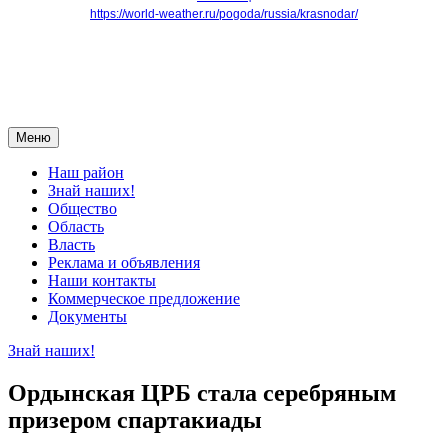
https://world-weather.ru/pogoda/russia/krasnodar/
Меню
Наш район
Знай наших!
Общество
Область
Власть
Реклама и объявления
Наши контакты
Коммерческое предложение
Документы
Знай наших!
Ордынская ЦРБ стала серебряным
призером спартакиады