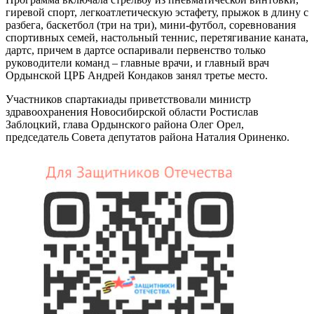
гиревой спорт, легкоатлетическую эстафету, прыжок в длину с
разбега, баскетбол (три на три), мини-футбол, соревнования
спортивных семей, настольный теннис, перетягивание каната,
дартс, причем в дартсе оспаривали первенство только
руководители команд – главные врачи, и главный врач
Ордынской ЦРБ Андрей Кондаков занял третье место.
Участников спартакиады приветствовали министр
здравоохранения Новосибирской области Ростислав
Заблоцкий, глава Ордынского района Олег Орел,
председатель Совета депутатов района Наталия Ориненко.