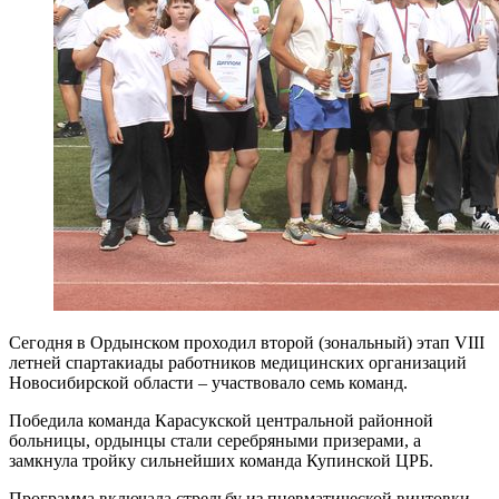
Сегодня в Ордынском проходил второй (зональный) этап VIII
летней спартакиады работников медицинских организаций
Новосибирской области – участвовало семь команд.
Победила команда Карасукской центральной районной
больницы, ордынцы стали серебряными призерами, а
замкнула тройку сильнейших команда Купинской ЦРБ.
Программа включала стрельбу из пневматической винтовки,