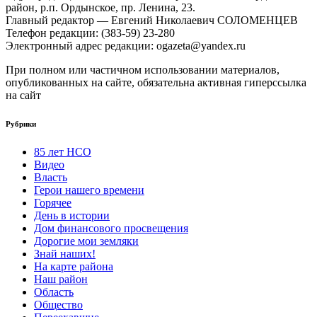
район, р.п. Ордынское, пр. Ленина, 23.
Главный редактор — Евгений Николаевич СОЛОМЕНЦЕВ
Телефон редакции: (383-59) 23-280
Электронный адрес редакции: ogazeta@yandex.ru
При полном или частичном использовании материалов,
опубликованных на сайте, обязательна активная гиперссылка
на сайт
Рубрики
85 лет НСО
Видео
Власть
Герои нашего времени
Горячее
День в истории
Дом финансового просвещения
Дорогие мои земляки
Знай наших!
На карте района
Наш район
Область
Общество