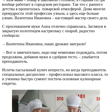
вообще работает в городском ресторане. Так что с раннего
детства я пропиталась поварской атмосферой. Дома многие
премудрости этой профессии узнала, а здесь еще больше
узнаю. Валентина Ивановна – настоящий мастер своего дела.
С просеиванием муки Анна отлично справилась. Заглянув в
закрытую полотенцем кастрюльку с опарой, радостно
сообщила:
– Валентина Ивановна, наши дрожжи заиграли!
– Вот и замечательно, надо еще немножко подождать, потом
продолжим, добавим муки и сдобрим тесто, – улыбается
преподаватель.
Испечь пасхальный кулич непросто, но когда преподаватель
специальных дисциплин – профессионал высокого класса, то
и ученики быстро сумеют постичь основные кулинарные
секреты.