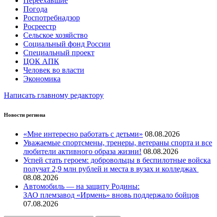
Переехавшие
Погода
Роспотребнадзор
Росреестр
Сельское хозяйство
Социальный фонд России
Специальный проект
ЦОК АПК
Человек во власти
Экономика
Написать главному редактору
Новости региона
«Мне интересно работать с детьми»
08.08.2026
Уважаемые спортсмены, тренеры, ветераны спорта и все
любители активного образа жизни!
08.08.2026
Успей стать героем: добровольцы в беспилотные войска
получат 2,9 млн рублей и места в вузах и колледжах
08.08.2026
Автомобиль — на защиту Родины:
ЗАО племзавод «Ирмень» вновь поддержало бойцов
07.08.2026