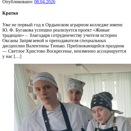
Опубликовано:
08.04.2026
Кратко
Уже не первый год в Ордынском аграрном колледже имени
Ю. Ф. Бугакова успешно реализуется проект «Живые
традиции» – благодаря сотрудничеству учителя истории
Оксаны Запрягаевой и преподавателя специальных
дисциплин Валентины Тинько. Приближающийся праздник
— Светлое Христово Воскресенье, неизменно ассоциируется
у нас […]