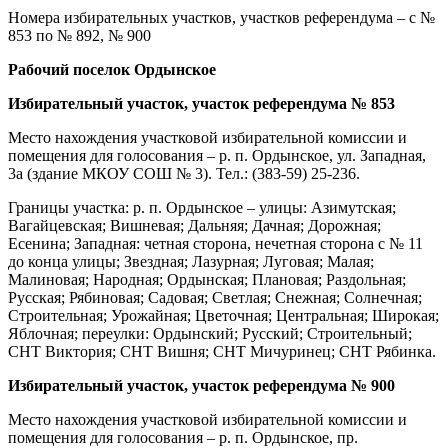
Номера избирательных участков, участков референдума – с №
853 по № 892, № 900
Рабочий поселок Ордынское
Избирательный участок, участок референдума № 853
Место нахождения участковой избирательной комиссии и
помещения для голосования – р. п. Ордынское, ул. Западная,
3а (здание МКОУ СОШ № 3). Тел.: (383-59) 25-236.
Границы участка: р. п. Ордынское – улицы: Азимутская;
Вагайцевская; Вишневая; Дальняя; Дачная; Дорожная;
Есенина; Западная: четная сторона, нечетная сторона с № 11
до конца улицы; Звездная; Лазурная; Луговая; Малая;
Малиновая; Народная; Ордынская; Плановая; Раздольная;
Русская; Рябиновая; Садовая; Светлая; Снежная; Солнечная;
Строительная; Урожайная; Цветочная; Центральная; Широкая;
Яблочная; переулки: Ордынский; Русский; Строительный;
СНТ Виктория; СНТ Вишня; СНТ Мичуринец; СНТ Рябинка.
Избирательный участок, участок референдума № 900
Место нахождения участковой избирательной комиссии и
помещения для голосования – р. п. Ордынское, пр.