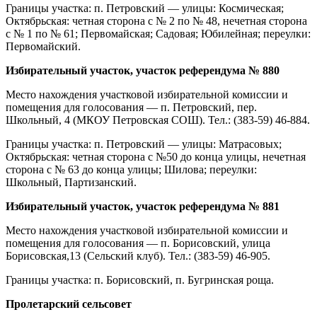
Границы участка: п. Петровский — улицы: Космическая;
Октябрьская: четная сторона с № 2 по № 48, нечетная сторона
с № 1 по № 61; Первомайская; Садовая; Юбилейная; переулки:
Первомайский.
Избирательный участок, участок референдума № 880
Место нахождения участковой избирательной комиссии и
помещения для голосования — п. Петровский, пер.
Школьный, 4 (МКОУ Петровская СОШ). Тел.: (383-59) 46-884.
Границы участка: п. Петровский — улицы: Матрасовых;
Октябрьская: четная сторона с №50 до конца улицы, нечетная
сторона с № 63 до конца улицы; Шилова; переулки:
Школьный, Партизанский.
Избирательный участок, участок референдума № 881
Место нахождения участковой избирательной комиссии и
помещения для голосования — п. Борисовский, улица
Борисовская,13 (Сельский клуб). Тел.: (383-59) 46-905.
Границы участка: п. Борисовский, п. Бугринская роща.
Пролетарский сельсовет