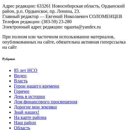
Адрес редакции: 633261 Новосибирская область, Ордынский
район, р.п. Ордынское, пр. Ленина, 23.
Главный редактор — Евгений Николаевич СОЛОМЕНЦЕВ
Телефон редакции: (383-59) 23-280
Электронный адрес редакции: ogazeta@yandex.ru
При полном или частичном использовании материалов,
опубликованных на сайте, обязательна активная гиперссылка
на сайт
Рубрики
85 лет НСО
Видео
Власть
Герои нашего времени
Горячее
День в истории
Дом финансового просвещения
Дорогие мои земляки
Знай наших!
На карте района
Наш район
Область