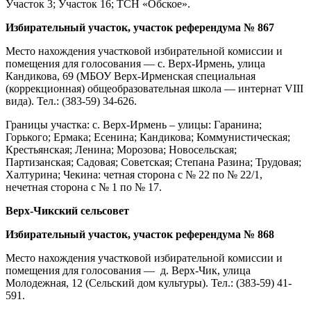
Участок 3; Участок 16; ТСН «Обское».
Избирательный участок, участок референдума № 867
Место нахождения участковой избирательной комиссии и
помещения для голосования — с. Верх-Ирмень, улица
Кандикова, 69 (МБОУ Верх-Ирменская специальная
(коррекционная) общеобразовательная школа — интернат VIII
вида). Тел.: (383-59) 34-626.
Границы участка: с. Верх-Ирмень – улицы: Гаранина;
Горького; Ермака; Есенина; Кандикова; Коммунистическая;
Крестьянская; Ленина; Морозова; Новосельская;
Партизанская; Садовая; Советская; Степана Разина; Трудовая;
Халтурина; Чекина: четная сторона с № 22 по № 22/1,
нечетная сторона с № 1 по № 17.
Верх-Чикский сельсовет
Избирательный участок, участок референдума № 868
Место нахождения участковой избирательной комиссии и
помещения для голосования — д. Верх-Чик, улица
Молодежная, 12 (Сельский дом культуры). Тел.: (383-59) 41-
591.