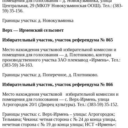
помещения для голосования – д. Новокузьминка, улица
Центральная, 29 (МКОУ Новокузьминская ООШ). Тел.: (383-
59) 35-156.
Границы участка: д. Новокузьминка
Верх — Ирменский сельсовет
Избирательный участок, участок референдума № 865
Место нахождения участковой избирательной комиссии и
помещения для голосования — д. Плотниково, контора
производственного участка ЗАО племзавод «Ирмень». Тел.:
(383-59) 34-163.
Границы участка: д. Поперечное, д. Плотниково.
Избирательный участок, участок референдума № 866
Место нахождения участковой избирательной комиссии и
помещения для голосования — с. Верх-Ирмень, улица
Агрогородок 20/1 (Дворец культуры). Тел.: (383-59) 35-152.
Границы участка: с. Верх-Ирмень – улицы: Агрогородок;
Тельмана; Чекина: четная сторона с № 24 до конца улицы,
нечетная сторона с № 19 до конца улицы; НСТ «Ирмень»: