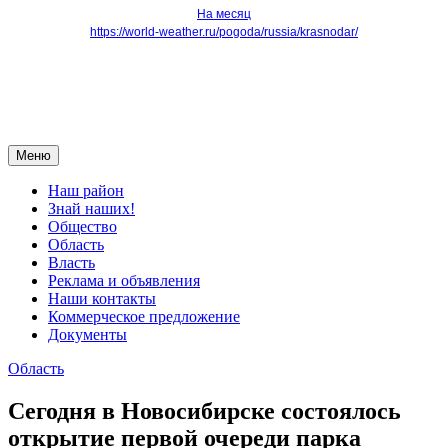
На месяц
https://world-weather.ru/pogoda/russia/krasnodar/
Меню
Наш район
Знай наших!
Общество
Область
Власть
Реклама и объявления
Наши контакты
Коммерческое предложение
Документы
Область
Сегодня в Новосибирске состоялось
открытие первой очереди парка