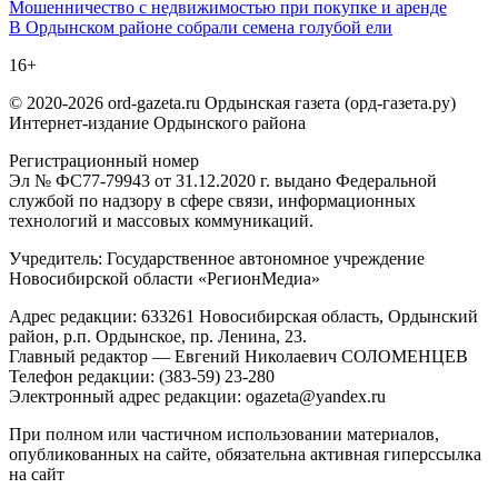
Навигация
Мошенничество с недвижимостью при покупке и аренде
В Ордынском районе собрали семена голубой ели
по
16+
записям
© 2020-2026 ord-gazeta.ru Ордынская газета (орд-газета.ру)
Интернет-издание Ордынского района
Регистрационный номер
Эл № ФС77-79943 от 31.12.2020 г. выдано Федеральной
службой по надзору в сфере связи, информационных
технологий и массовых коммуникаций.
Учредитель: Государственное автономное учреждение
Новосибирской области «РегионМедиа»
Адрес редакции: 633261 Новосибирская область, Ордынский
район, р.п. Ордынское, пр. Ленина, 23.
Главный редактор — Евгений Николаевич СОЛОМЕНЦЕВ
Телефон редакции: (383-59) 23-280
Электронный адрес редакции: ogazeta@yandex.ru
При полном или частичном использовании материалов,
опубликованных на сайте, обязательна активная гиперссылка
на сайт