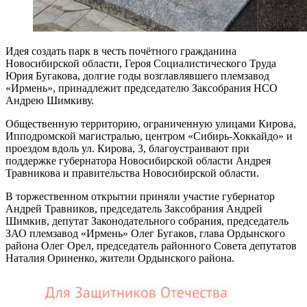
Идея создать парк в честь почётного гражданина
Новосибирской области, Героя Социалистического Труда
Юрия Бугакова, долгие годы возглавлявшего племзавод
«Ирмень», принадлежит председателю Заксобрания НСО
Андрею Шимкиву.
Общественную территорию, ограниченную улицами Кирова,
Ипподромской магистралью, центром «Сибирь-Хоккайдо» и
проездом вдоль ул. Кирова, 3, благоустраивают при
поддержке губернатора Новосибирской области Андрея
Травникова и правительства Новосибирской области.
В торжественном открытии приняли участие губернатор
Андрей Травников, председатель Заксобрания Андрей
Шимкив, депутат Законодательного собрания, председатель
ЗАО племзавод «Ирмень» Олег Бугаков, глава Ордынского
района Олег Орел, председатель районного Совета депутатов
Наталия Ориненко, жители Ордынского района.