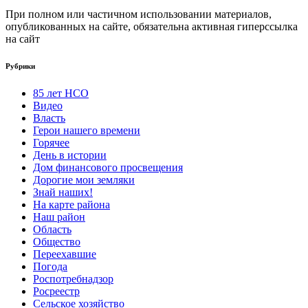
При полном или частичном использовании материалов,
опубликованных на сайте, обязательна активная гиперссылка
на сайт
Рубрики
85 лет НСО
Видео
Власть
Герои нашего времени
Горячее
День в истории
Дом финансового просвещения
Дорогие мои земляки
Знай наших!
На карте района
Наш район
Область
Общество
Переехавшие
Погода
Роспотребнадзор
Росреестр
Сельское хозяйство