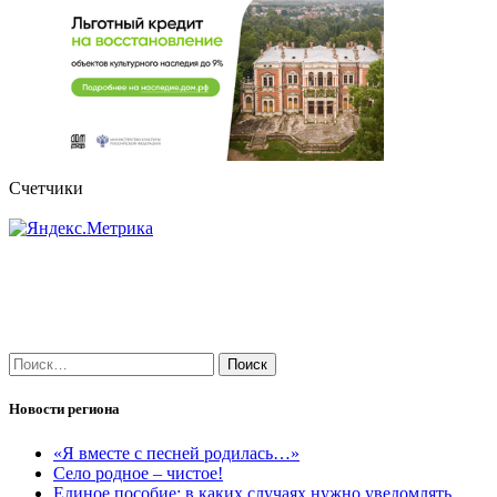
Счетчики
Найти:
Новости региона
«Я вместе с песней родилась…»
Село родное – чистое!
Единое пособие: в каких случаях нужно уведомлять