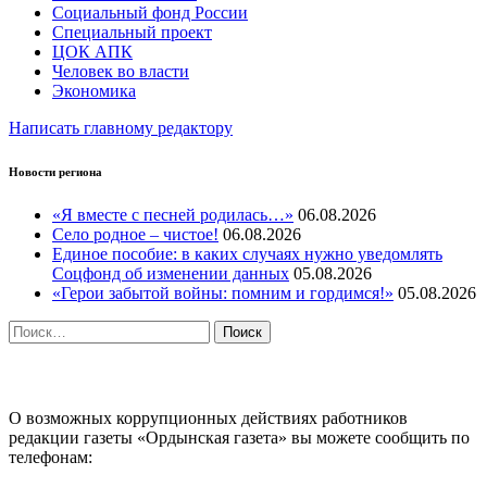
Социальный фонд России
Специальный проект
ЦОК АПК
Человек во власти
Экономика
Написать главному редактору
Новости региона
«Я вместе с песней родилась…»
06.08.2026
Село родное – чистое!
06.08.2026
Единое пособие: в каких случаях нужно уведомлять
Соцфонд об изменении данных
05.08.2026
«Герои забытой войны: помним и гордимся!»
05.08.2026
Найти:
ПРОТИВОДЕЙСТВИЕ КОРРУПЦИИ
О возможных коррупционных действиях работников
редакции газеты «Ордынская газета» вы можете сообщить по
телефонам: