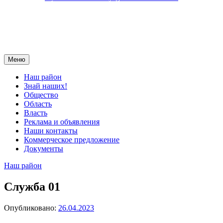
Меню
Наш район
Знай наших!
Общество
Область
Власть
Реклама и объявления
Наши контакты
Коммерческое предложение
Документы
Наш район
Служба 01
Опубликовано:
26.04.2023