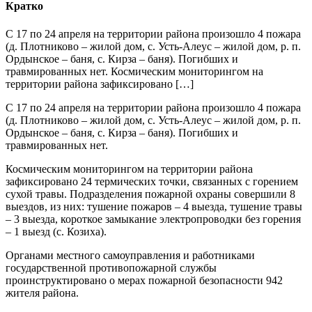
Кратко
С 17 по 24 апреля на территории района произошло 4 пожара
(д. Плотниково – жилой дом, с. Усть-Алеус – жилой дом, р. п.
Ордынское – баня, с. Кирза – баня). Погибших и
травмированных нет. Космическим мониторингом на
территории района зафиксировано […]
С 17 по 24 апреля на территории района произошло 4 пожара
(д. Плотниково – жилой дом, с. Усть-Алеус – жилой дом, р. п.
Ордынское – баня, с. Кирза – баня). Погибших и
травмированных нет.
Космическим мониторингом на территории района
зафиксировано 24 термических точки, связанных с горением
сухой травы. Подразделения пожарной охраны совершили 8
выездов, из них: тушение пожаров – 4 выезда, тушение травы
– 3 выезда, короткое замыкание электропроводки без горения
– 1 выезд (с. Козиха).
Органами местного самоуправления и работниками
государственной противопожарной службы
проинструктировано о мерах пожарной безопасности 942
жителя района.