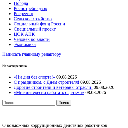
Погода
Роспотребнадзор
Росреестр
Сельское хозяйство
Социальный фонд России
Специальный проект
ЦОК АПК
Человек во власти
Экономика
Написать главному редактору
Новости региона
«Ни дня без спорта!»
09.08.2026
С праздником, с Днем строителя!
09.08.2026
Дорогие строители и ветераны отрасли!
09.08.2026
«Мне интересно работать с детьми»
08.08.2026
Найти:
ПРОТИВОДЕЙСТВИЕ КОРРУПЦИИ
О возможных коррупционных действиях работников