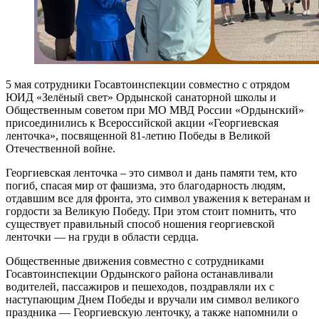
5 мая сотрудники Госавтоинспекции совместно с отрядом
ЮИД «Зелёный свет» Ордынской санаторной школы и
Общественным советом при МО МВД России «Ордынский»
присоединились к Всероссийской акции «Георгиевская
ленточка», посвященной 81-летию Победы в Великой
Отечественной войне.
Георгиевская ленточка – это символ и дань памяти тем, кто
погиб, спасая мир от фашизма, это благодарность людям,
отдавшим все для фронта, это символ уважения к ветеранам и
гордости за Великую Победу. При этом стоит помнить, что
существует правильный способ ношения георгиевской
ленточки — на груди в области сердца.
Общественные движения совместно с сотрудниками
Госавтоинспекции Ордынского района останавливали
водителей, пассажиров и пешеходов, поздравляли их с
наступающим Днем Победы и вручали им символ великого
праздника — Георгиевскую ленточку, а также напомнили о