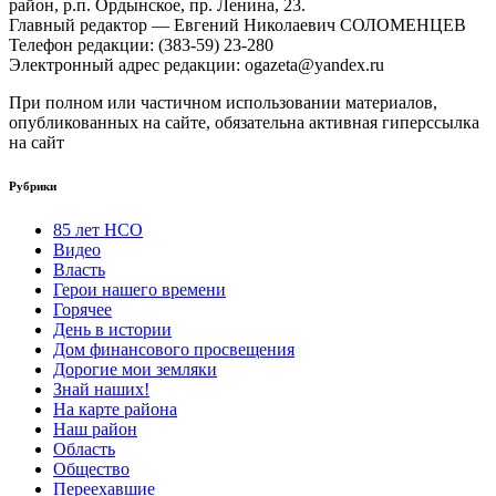
район, р.п. Ордынское, пр. Ленина, 23.
Главный редактор — Евгений Николаевич СОЛОМЕНЦЕВ
Телефон редакции: (383-59) 23-280
Электронный адрес редакции: ogazeta@yandex.ru
При полном или частичном использовании материалов,
опубликованных на сайте, обязательна активная гиперссылка
на сайт
Рубрики
85 лет НСО
Видео
Власть
Герои нашего времени
Горячее
День в истории
Дом финансового просвещения
Дорогие мои земляки
Знай наших!
На карте района
Наш район
Область
Общество
Переехавшие