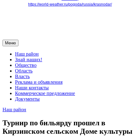
https://world-weather.ru/pogoda/russia/krasnodar/
Меню
Наш район
Знай наших!
Общество
Область
Власть
Реклама и объявления
Наши контакты
Коммерческое предложение
Документы
Наш район
Турнир по бильярду прошел в
Кирзинском сельском Доме культуры