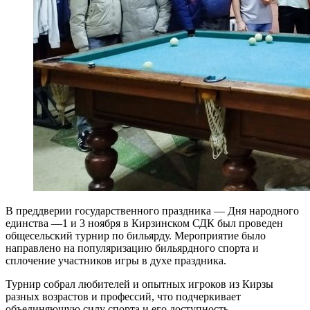
В преддверии государственного праздника — Дня народного
единства —1 и 3 ноября в Кирзинском СДК был проведен
общесельский турнир по бильярду. Мероприятие было
направлено на популяризацию бильярдного спорта и
сплочение участников игры в духе праздника.
Турнир собрал любителей и опытных игроков из Кирзы
разных возрастов и профессий, что подчеркивает
объединяющую силу спорта и его доступность.