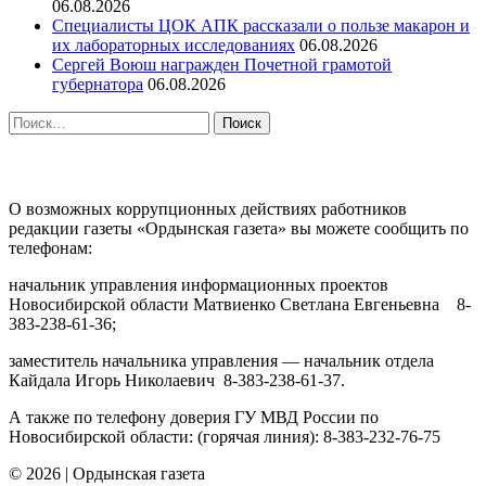
06.08.2026
Специалисты ЦОК АПК рассказали о пользе макарон и
их лабораторных исследованиях
06.08.2026
Сергей Воюш награжден Почетной грамотой
губернатора
06.08.2026
Найти:
ПРОТИВОДЕЙСТВИЕ КОРРУПЦИИ
О возможных коррупционных действиях работников
редакции газеты «Ордынская газета» вы можете сообщить по
телефонам:
начальник управления информационных проектов
Новосибирской области Матвиенко Светлана Евгеньевна 8-
383-238-61-36;
заместитель начальника управления — начальник отдела
Кайдала Игорь Николаевич 8-383-238-61-37.
А также по телефону доверия ГУ МВД России по
Новосибирской области: (горячая линия): 8-383-232-76-75
© 2026
|
Ордынская газета