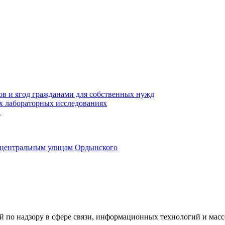
ов и ягод гражданами для собственных нужд
х лабораторных исследованиях
а
о центральным улицам Ордынского
ой по надзору в сфере связи, информационных технологий и ма