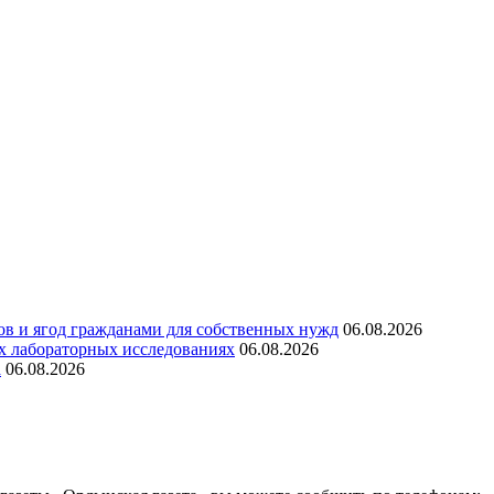
ов и ягод гражданами для собственных нужд
06.08.2026
х лабораторных исследованиях
06.08.2026
а
06.08.2026