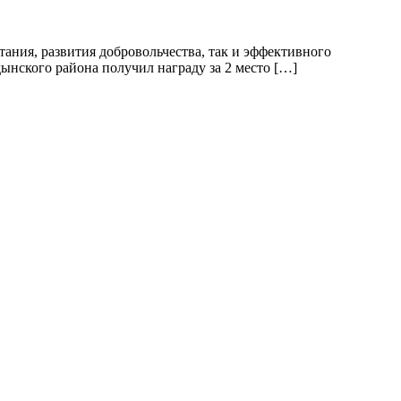
ания, развития добровольчества, так и эффективного
нского района получил награду за 2 место […]