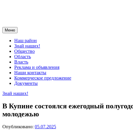
Меню
Наш район
Знай наших!
Общество
Область
Власть
Реклама и объявления
Наши контакты
Коммерческое предложение
Документы
Знай наших!
В Купине состоялся ежегодный полугод
молодежью
Опубликовано:
05.07.2025