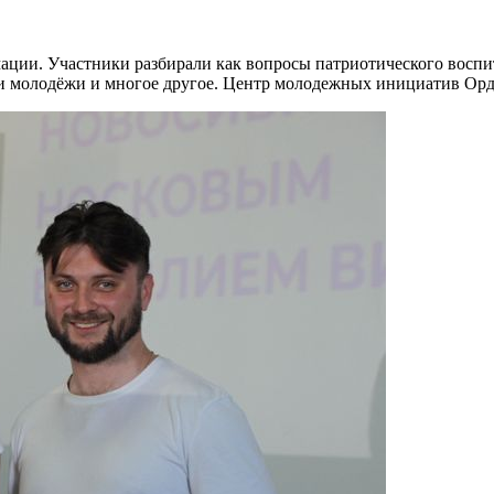
ции. Участники разбирали как вопросы патриотического воспит
и молодёжи и многое другое. Центр молодежных инициатив Орды