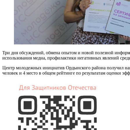
Три дня обсуждений, обмена опытом и новой полезной информа
использования медиа, профилактики негативных явлений сред
Центр молодежных инициатив Ордынского района получил наг
человек и 4 место в общем рейтинге по результатам оценки э