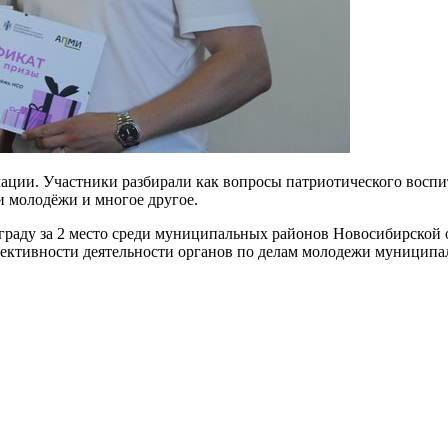
ции. Участники разбирали как вопросы патриотического воспит
и молодёжи и многое другое.
раду за 2 место среди муниципальных районов Новосибирской 
ффективности деятельности органов по делам молодежи муницип