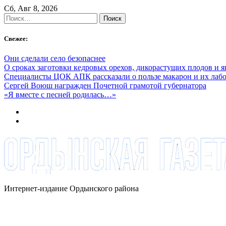
Skip
Сб, Авг 8, 2026
to
Найти:
content
Свежее:
Они сделали село безопаснее
О сроках заготовки кедровых орехов, дикорастущих плодов и 
Специалисты ЦОК АПК рассказали о пользе макарон и их лаб
Сергей Воюш награжден Почетной грамотой губернатора
«Я вместе с песней родилась…»
Интернет-издание Ордынского района