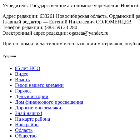
Учредитель: Государственное автономное учреждение Новоси
Адрес редакции: 633261 Новосибирская область, Ордынский рай
Главный редактор — Евгений Николаевич СОЛОМЕНЦЕВ
Телефон редакции: (383-59) 23-280
Электронный адрес редакции: ogazeta@yandex.ru
При полном или частичном использовании материалов, опублик
Рубрики
85 лет НСО
Видео
Власть
Герои нашего времени
Горячее
День в истории
Дом финансового просвещения
Дорогие мои земляки
Знай наших!
На карте района
Наш район
Область
Общество