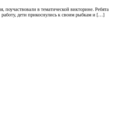
, поучаствовали в тематической викторине. Ребята
работу, дети прикоснулись к своим рыбкам и […]