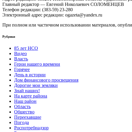
Главный редактор — Евгений Николаевич СОЛОМЕНЦЕВ
Телефон редакции: (383-59) 23-280
Электронный адрес редакции: ogazeta@yandex.ru
При полном или частичном использовании материалов, опублик
Рубрики
85 лет НСО
Видео
Власть
Герои нашего времени
Горячее
День в истории
Дом финансового просвещения
Дорогие мои земляки
Знай наших!
На карте района
Наш район
Область
Общество
Переехавшие
Погода
Роспотребнадзор