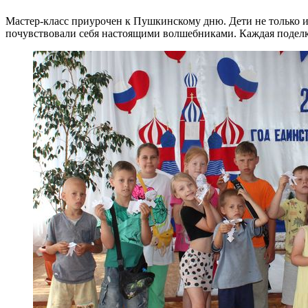
Мастер-класс приурочен к Пушкинскому дню. Дети не только и
почувствовали себя настоящими волшебниками. Каждая поделка