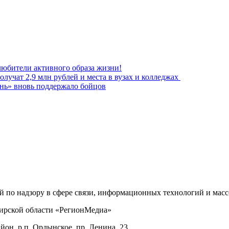
любители активного образа жизни!
олучат 2,9 млн рублей и места в вузах и колледжах
нь» вновь поддержало бойцов
ой по надзору в сфере связи, информационных технологий и ма
бирской области «РегионМедиа»
он, р.п. Ордынское, пр. Ленина, 23.