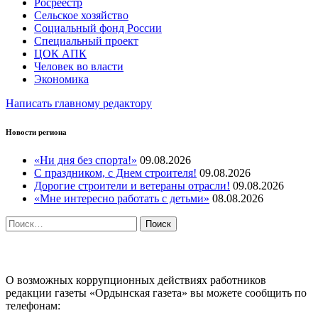
Росреестр
Сельское хозяйство
Социальный фонд России
Специальный проект
ЦОК АПК
Человек во власти
Экономика
Написать главному редактору
Новости региона
«Ни дня без спорта!»
09.08.2026
С праздником, с Днем строителя!
09.08.2026
Дорогие строители и ветераны отрасли!
09.08.2026
«Мне интересно работать с детьми»
08.08.2026
Найти:
ПРОТИВОДЕЙСТВИЕ КОРРУПЦИИ
О возможных коррупционных действиях работников
редакции газеты «Ордынская газета» вы можете сообщить по
телефонам: