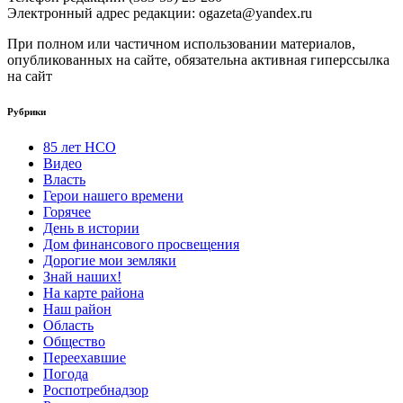
Электронный адрес редакции: ogazeta@yandex.ru
При полном или частичном использовании материалов,
опубликованных на сайте, обязательна активная гиперссылка
на сайт
Рубрики
85 лет НСО
Видео
Власть
Герои нашего времени
Горячее
День в истории
Дом финансового просвещения
Дорогие мои земляки
Знай наших!
На карте района
Наш район
Область
Общество
Переехавшие
Погода
Роспотребнадзор