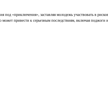
я под «приключения», заставляя молодежь участвовать в риско
о может привести к серьезным последствиям, включая поджоги 