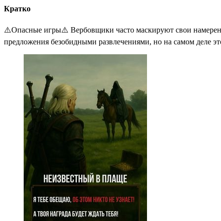
Кратко
⚠️Опасные игры⚠️ Вербовщики часто маскируют свои намерени
предложения безобидными развлечениями, но на самом деле эт