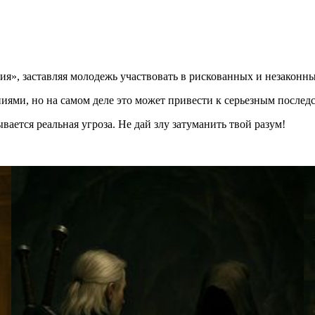
», заставляя молодежь участвовать в рискованных и незаконны
ями, но на самом деле это может привести к серьезным последс
ется реальная угроза. Не дай злу затуманить твой разум!