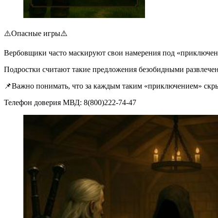
⚠️Опасные игры⚠️
Вербовщики часто маскируют свои намерения под «приключения
Подростки считают такие предложения безобидными развлечени
📌Важно понимать, что за каждым таким «приключением» скрыва
Телефон доверия МВД: 8(800)222-74-47