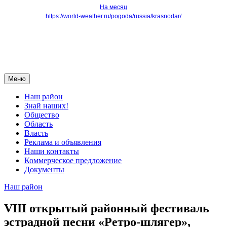
На месяц
https://world-weather.ru/pogoda/russia/krasnodar/
Меню
Наш район
Знай наших!
Общество
Область
Власть
Реклама и объявления
Наши контакты
Коммерческое предложение
Документы
Наш район
VIII открытый районный фестиваль
эстрадной песни «Ретро-шлягер»,